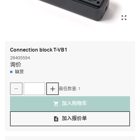
Connection block T-VB1
28405594
询价
缺货
最低数量: 1
加入购物⻋
加入报价单