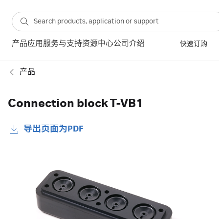
产品
应用
服务与支持
资源中心
公司介绍
快速订购
产品
Connection block T-VB1
导出页面为PDF