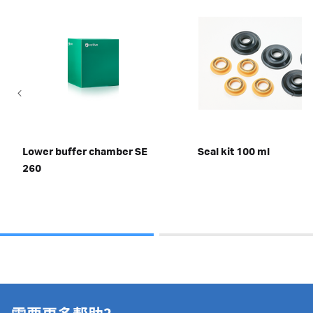
Lower buffer chamber SE
Seal kit 100 ml
260