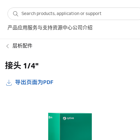
产品
应用
服务与支持
资源中心
公司介绍
层析配件
接头 1/4"
导出页面为PDF