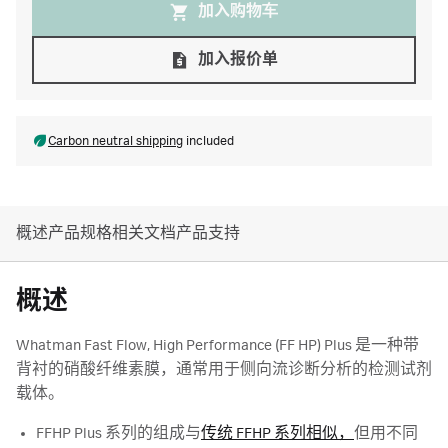
加入购物⻋
加入报价单
Carbon neutral shipping
included
概述
产品规格
相关文档
产品支持
概述
Whatman Fast Flow, High Performance (FF HP) Plus 是一种带
背衬的硝酸纤维素膜，通常用于侧向流诊断分析的检测试剂
载体。
FFHP Plus 系列的组成与
传统 FFHP 系列相似，
但用不同