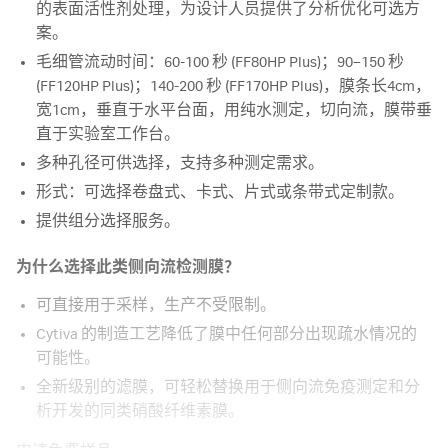
的表面活性剂处理，为设计人员提供了分析优化可选方
案。
毛细管流动时间：60-100 秒 (FF80HP Plus)；90–150 秒
(FF120HP Plus)；140-200 秒 (FF170HP Plus)，膜条长4cm，
宽1cm，垂直于水平台面，用纯水测定，切向流，膜带垂
直于实验室工作台。
多种孔径可供选择，支持多种测定需求。
形式：可选择卷盘式、卡式、片式或条带式定制款。
提供组分选择服务。
为什么选择此类侧向流检测膜？
可直接用于采样，生产不受限制。
Cytiva 的制造工艺降低了膜中任何部分出现疏水情况的
可能性。
全新级别的滤膜，可轻松替换用于侧向流免疫测定和分
析开发的同类硝酸纤维素膜。