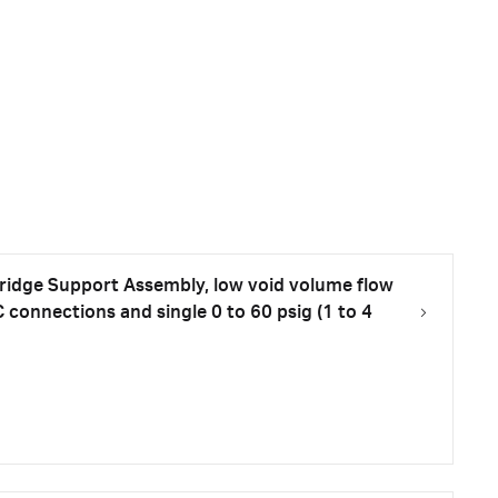
ridge Support Assembly, low void volume flow
 connections and single 0 to 60 psig (1 to 4