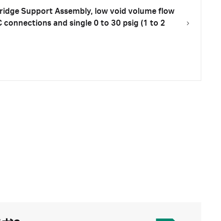
ridge Support Assembly, low void volume flow
 connections and single 0 to 30 psig (1 to 2