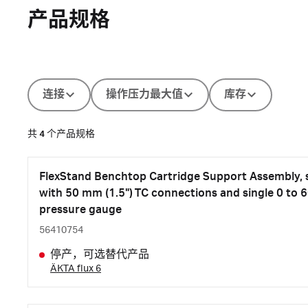
产品规格
连接
操作压力最大值
库存
共
4
个产品规格
FlexStand Benchtop Cartridge Support Assembly, 
with 50 mm (1.5") TC connections and single 0 to 60
pressure gauge
56410754
停产，可选替代产品
ÄKTA flux 6