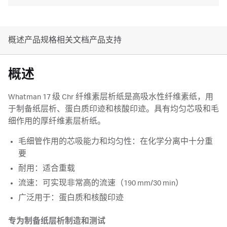
概述
产品规格
相关文档
产品支持
概述
Whatman 17 级 Chr 纤维素层析纸是高吸水性纤维素纸，用
于制备纸层析、蛋白质印迹和核酸印迹。具有均匀芯吸和毛
细作用的厚纤维素层析纸。
毛细管作用的芯吸能力和均匀性：在化学分离中十分重
要
耐用：适合重载
流速：可实现非常高的流速（190 mm/30 min）
广泛用于：蛋白质和核酸印迹
专为制备纸层析制造和测试