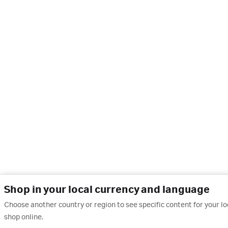
Shop in your local currency and language
Choose another country or region to see specific content for your l
shop online.