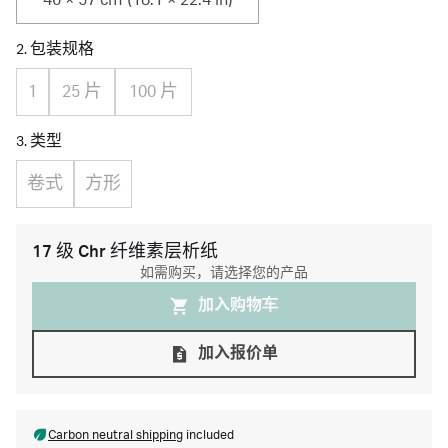
46 × 57 cm (18.1 × 22.4 in)
2. 包装规格
1
25 片
100 片
3. 类型
卷式
方形
17 级 Chr 纤维素层析纸
如需购买，请选择您的产品
加入购物⻋
加入报价单
Carbon neutral shipping
included