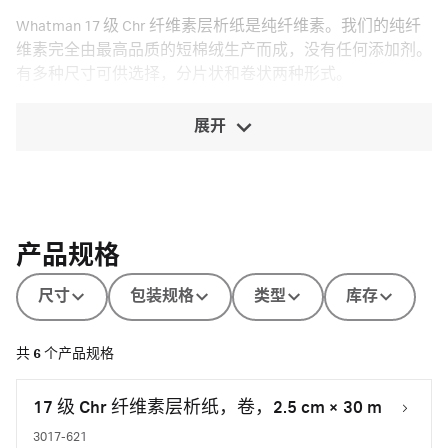
Whatman 17 级 Chr 纤维素层析纸是纯纤维素。我们的纯纤
维素完全由最高品质的短棉绒生产而成，没有任何添加剂。
有多种尺寸可供选择，分片状和卷状两种形式。
展开
产品规格
尺寸
包装规格
类型
库存
共
6
个产品规格
17 级 Chr 纤维素层析纸，卷，2.5 cm × 30 m
3017-621