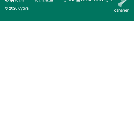
取消订阅
·
订阅设置
·
沪ICP备2020031023号-2
© 2026 Cytiva