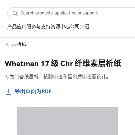
产品
应用
服务与支持
资源中心
公司介绍
层析纸
Whatman 17 级 Chr 纤维素层析纸
专为制备纸层析、核酸印迹和蛋白质印迹而设计。
导出页面为PDF