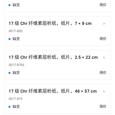
询价
缺货
17 级 Chr 纤维素层析纸，纸片，7 × 9 cm
3017-820
询价
缺货
17 级 Chr 纤维素层析纸，纸片，2.5 × 22 cm
3017-8793
询价
缺货
17 级 Chr 纤维素层析纸，纸片，46 × 57 cm
3017-915
询价
缺货