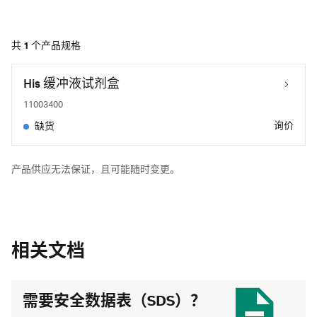
共
1
个产品规格
His 缓冲液试剂盒
11003400
询价
缺货
产品供应无法保证，且可能随时变更。
相关文档
需要安全数据表（SDS）？