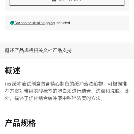
Carbon neutral shipping
included
概述
产品规格
相关文档
产品支持
概述
His 缓冲液试剂盒包含精心制备的缓冲液浓缩物，可根据推
荐方案对带组氨酸标签的蛋白质进行结合、洗涤和洗脱。此
外，描述了优化结合缓冲液中咪唑浓度的方法。
产品规格