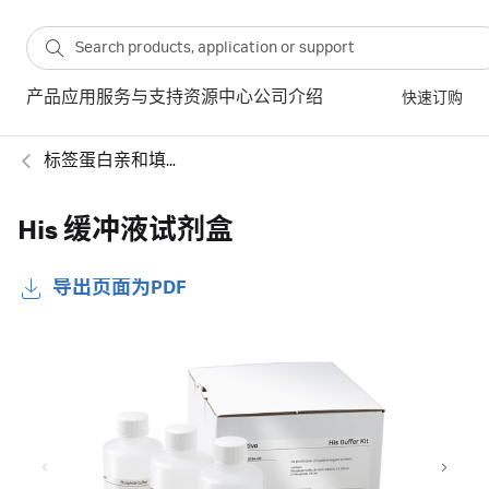
产品
应用
服务与支持
资源中心
公司介绍
快速订购
标签蛋白亲和填料
His 缓冲液试剂盒
导出页面为PDF