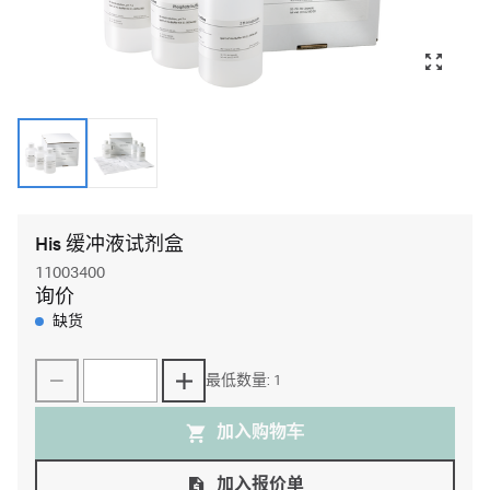
His 缓冲液试剂盒
11003400
询价
缺货
最低数量: 1
加入购物⻋
加入报价单