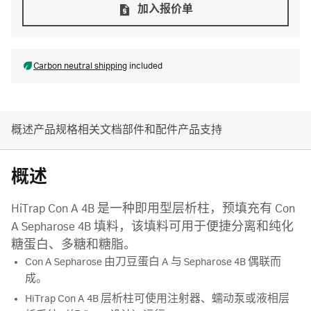
加入报价单
Carbon neutral shipping
included
概述
产品规格
相关文档
部件和配件
产品支持
概述
HiTrap Con A 4B 是一种即用型层析柱，预填充有 Con
A Sepharose 4B 填料，该填料可用于便捷分离和纯化
糖蛋白、多糖和糖脂。
Con A Sepharose 由刀豆蛋白 A 与 Sepharose 4B 偶联而
成。
HiTrap Con A 4B 层析柱可使用注射器、蠕动泵或液相层