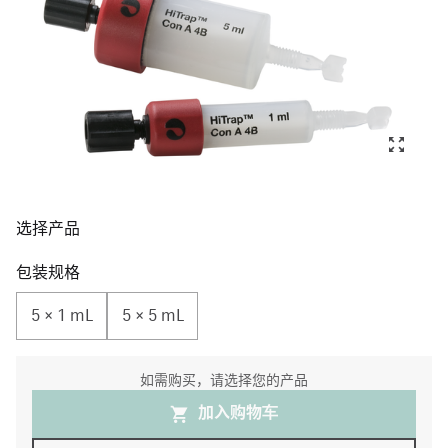
选择产品
包装规格
5 × 1 mL
5 × 5 mL
如需购买，请选择您的产品
加入购物⻋