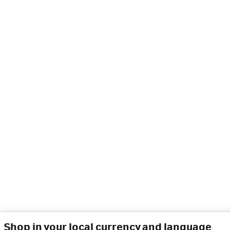
Shop in your local currency and language