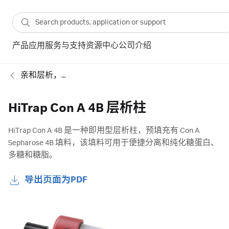
产品
应用
服务与支持
资源中心
公司介绍
亲和层析，特异性基团
HiTrap Con A 4B 层析柱
HiTrap Con A 4B 是一种即用型层析柱，预填充有 Con A
Sepharose 4B 填料，该填料可用于便捷分离和纯化糖蛋白、
多糖和糖脂。
导出页面为PDF