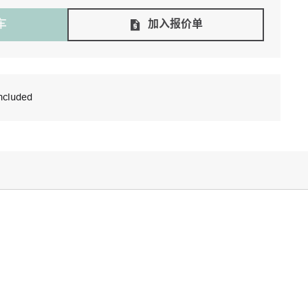
⻋
加入报价单
ncluded