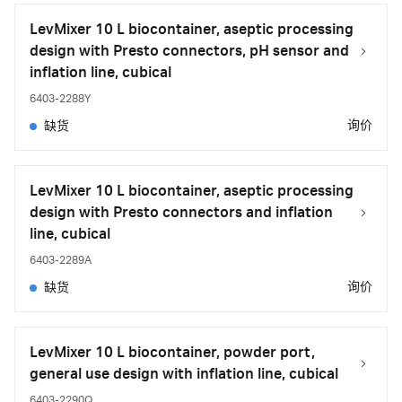
LevMixer 10 L biocontainer, aseptic processing
design with Presto connectors, pH sensor and
inflation line, cubical
6403-2288Y
询价
缺货
LevMixer 10 L biocontainer, aseptic processing
design with Presto connectors and inflation
line, cubical
6403-2289A
询价
缺货
LevMixer 10 L biocontainer, powder port,
general use design with inflation line, cubical
6403-2290Q