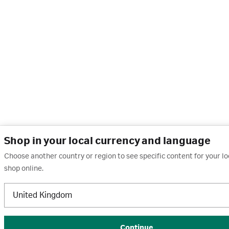
Shop in your local currency and language
Choose another country or region to see specific content for your l
shop online.
United Kingdom
Continue