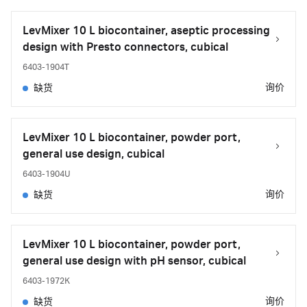
LevMixer 10 L biocontainer, aseptic processing
design with Presto connectors, cubical
6403-1904T
询价
缺货
LevMixer 10 L biocontainer, powder port,
general use design, cubical
6403-1904U
询价
缺货
LevMixer 10 L biocontainer, powder port,
general use design with pH sensor, cubical
6403-1972K
询价
缺货