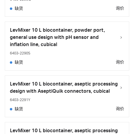
询价
缺货
LevMixer 10 L biocontainer, powder port,
general use design with pH sensor and
inflation line, cubical
6403-2290S
询价
缺货
LevMixer 10 L biocontainer, aseptic processing
design with AseptiQuik connectors, cubical
6403-2291Y
询价
缺货
LevMixer 10 L biocontainer, aseptic processing