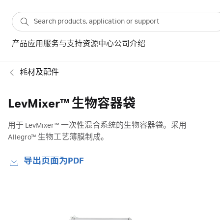
产品
应用
服务与支持
资源中心
公司介绍
耗材及配件
LevMixer™ 生物容器袋
用于 LevMixer™ 一次性混合系统的生物容器袋。采用
Allegro™ 生物工艺薄膜制成。
导出页面为PDF