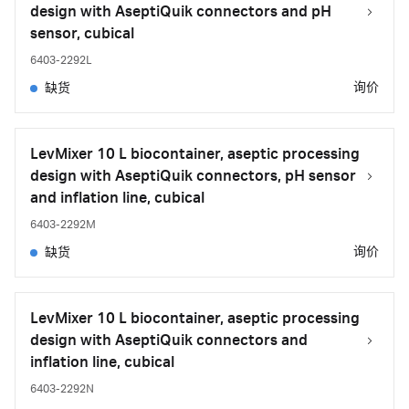
design with AseptiQuik connectors and pH
sensor, cubical
6403-2292L
询价
缺货
LevMixer 10 L biocontainer, aseptic processing
design with AseptiQuik connectors, pH sensor
and inflation line, cubical
6403-2292M
询价
缺货
LevMixer 10 L biocontainer, aseptic processing
design with AseptiQuik connectors and
inflation line, cubical
6403-2292N