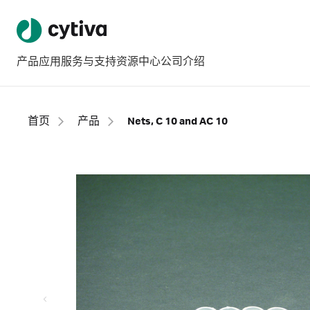
产品
应用
服务与支持
资源中心
公司介绍
首页
产品
Nets, C 10 and AC 10