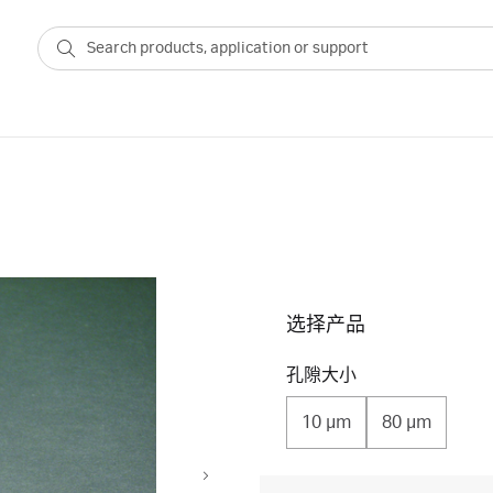
选择产品
孔隙大小
10 μm
80 μm