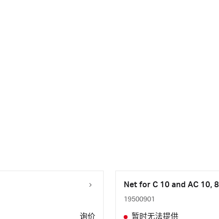
Net for C 10 and AC 10, 
19500901
询价
暂时无法提供