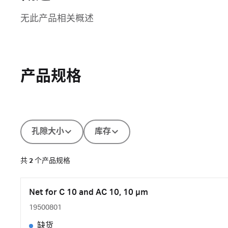
无此产品相关概述
产品规格
孔隙大小
库存
共
2
个产品规格
Net for C 10 and AC 10, 10 µm
19500801
缺货