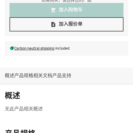
如需购买，请选择您的产品
加入购物⻋
加入报价单
Carbon neutral shipping
included
概述
产品规格
相关文档
产品支持
概述
无此产品相关概述