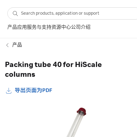
产品
应用
服务与支持
资源中心
公司介绍
产品
Packing tube 40 for HiScale
columns
导出页面为PDF