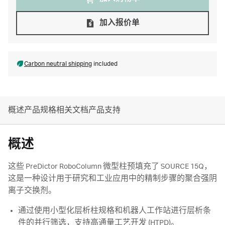
加入报价单
Carbon neutral shipping
included
概述
产品规格
相关文档
产品支持
概述
这些 PreDictor RoboColumn 微型柱预填充了 SOURCE 15Q，
这是一种设计用于研究和工业应用中的精制步骤的聚合强阴
离子交换剂。
通过使用小型化层析柱规格和机器人工作站进行层析条
件的并行筛选，支持高通量工艺开发 (HTPD)。