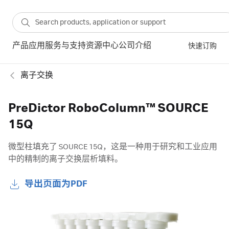
产品
应用
服务与支持
资源中心
公司介绍
快速订购
离子交换
PreDictor RoboColumn™ SOURCE
15Q
微型柱填充了 SOURCE 15Q，这是一种用于研究和工业应用
中的精制的离子交换层析填料。
导出页面为PDF