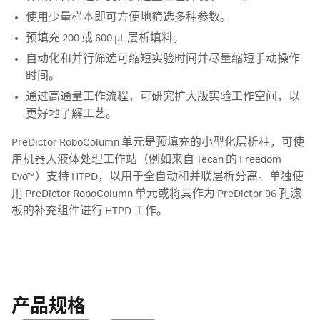
使用少量样本即可方便地筛选多种参数。
预填充 200 或 600 µL 层析填料。
自动化和并行筛选可缩短实验时间并尽量缩短手动操作
时间。
通过高通量工作流程，可研究扩大版实验工作空间，以
更好地了解工艺。
PreDictor RoboColumn 单元是预填充的小型化层析柱，可使
用机器人液体处理工作站（例如来自 Tecan 的 Freedom
Evo™）支持 HTPD，以用于全自动和并联层析分离。单独使
用 PreDictor RoboColumn 单元或将其作为 PreDictor 96 孔滤
板的补充组件进行 HTPD 工作。
产品规格