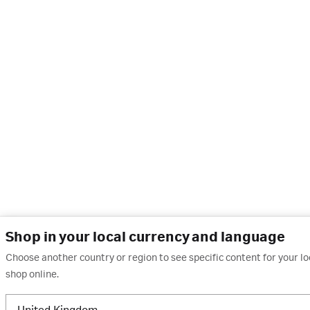
Shop in your local currency and language
Choose another country or region to see specific content for your l
shop online.