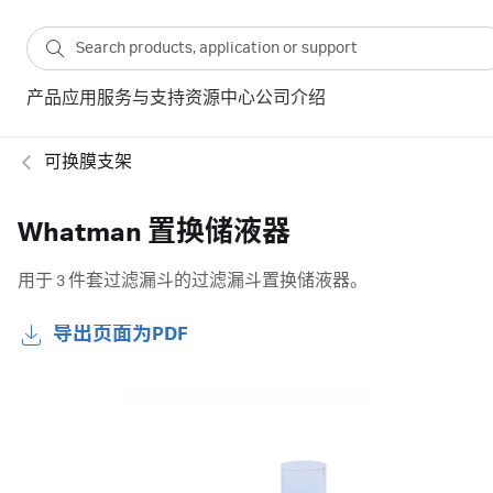
产品
应用
服务与支持
资源中心
公司介绍
可换膜支架
Whatman 置换储液器
用于 3 件套过滤漏斗的过滤漏斗置换储液器。
导出页面为PDF