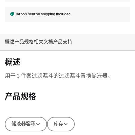
Carbon neutral shipping
included
概述
产品规格
相关文档
产品支持
概述
用于 3 件套过滤漏斗的过滤漏斗置换储液器。
产品规格
储液器容积
库存