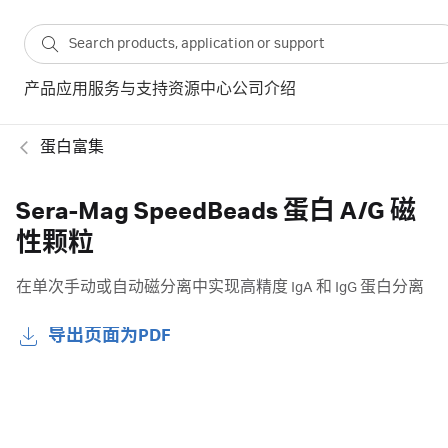
产品
应用
服务与支持
资源中心
公司介绍
蛋白富集
Sera-Mag SpeedBeads 蛋白 A/G 磁
性颗粒
在单次手动或自动磁分离中实现高精度 IgA 和 IgG 蛋白分离
导出页面为PDF