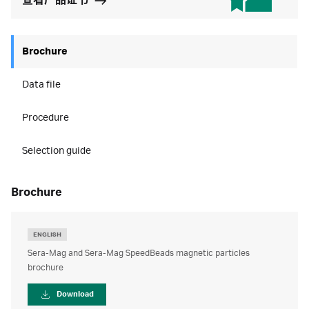
查看产品证书
Brochure
Data file
Procedure
Selection guide
brochure
ENGLISH
Sera-Mag and Sera-Mag SpeedBeads magnetic particles
brochure
Download