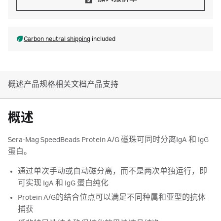
Carbon neutral shipping
included
概述
产品规格
相关文档
产品支持
概述
Sera-Mag SpeedBeads Protein A/G 磁珠可同时分离IgA 和 IgG
蛋白。
通过单次手动或自动磁分离，而不是两次单独运行，即
可实现 IgA 和 IgG 蛋白纯化
Protein A/G的结合位点可以满足不同种属和亚型的抗体
捕获