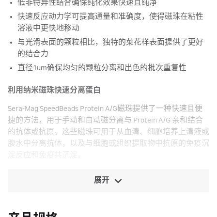
低非特异性结合确保纯化效果快速且纯净
快速反应动力学可提高通量和准确度，使得磁珠在粘性
溶液中更快地移动
与光滑表面的颗粒相比，独特的菜花样表面提供了更好
的结合力
直径1um确保均匀的颗粒分离和出色的批次重复性
利用纳米磁珠快速分离蛋白
Sera-Mag SpeedBeads Protein A/G磁珠提供了一种快速且便
捷的方法，用于手动和自动磁分离与 Protein A/G 亲和结合
的抗体或抗原。这些磁珠可用于从血清、细胞培养上清液或
腹水中分离抗体，以及与细胞或组织提取物中抗原的免疫沉
淀反应和免疫共沉淀。
展开