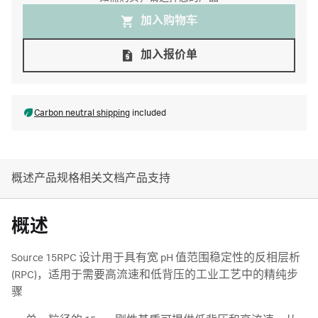
加入购物⻋
加入报价单
Carbon neutral shipping
included
概述
产品规格
相关文档
产品支持
概述
Source 15RPC 设计用于具有宽 pH 值范围稳定性的反相层析
(RPC)，适用于需要高流速和低背压的工业工艺中的精纯步
骤