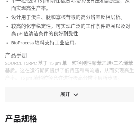
单一粒径的 15 µm 刚性基质可提供低背压和高流速，从
而实现高生产率。
设计用于蛋白、肽和寡核苷酸的高分辨率反相层析。
较高的化学稳定性，可实现广泛的工作条件范围以及对
高 pH 值清洁条件的良好耐受性
BioProcess 填料支持工业应用。
产品手册
SOURCE 15RPC 基于 15 μm 单一粒径刚性聚苯乙烯/二乙烯苯
基质。这在运行期间提供了低背压和高流速，从而实现高生
产率。15 μm 填料粒径允许进行极高分辨率层析步骤。
展开
产品规格