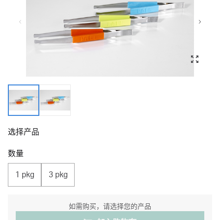
选择产品
数量
1 pkg
3 pkg
如需购买，请选择您的产品