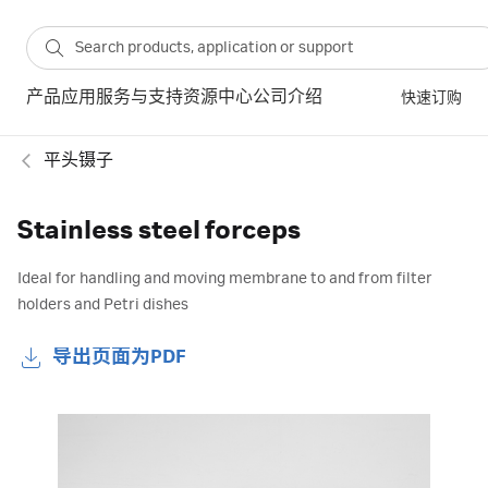
产品
应用
服务与支持
资源中心
公司介绍
快速订购
平头镊子
Stainless steel forceps
Ideal for handling and moving membrane to and from filter
holders and Petri dishes
导出页面为PDF