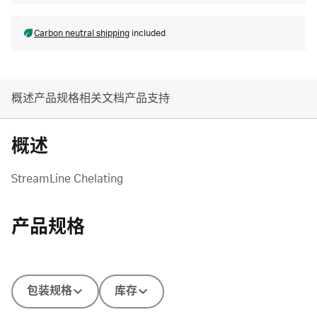
Carbon neutral shipping
included
概述
产品规格
相关文档
产品支持
概述
StreamLine Chelating
产品规格
包装规格
库存