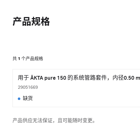
产品规格
共
1
个产品规格
用于 ÄKTA pure 150 的系统管路套件，内径0.50 
29051669
缺货
产品供应无法保证，且可能随时变更。