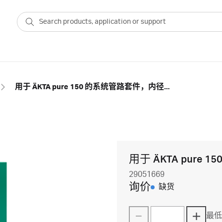
用于 ÄKTA pure 150 的系统管路套件，内径0.50 mm
用于 ÄKTA pure
29051669
询价
缺货
最低