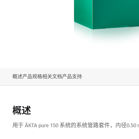
概述
产品规格
相关文档
产品支持
概述
用于 ÄKTA pure 150 系统的系统管路套件，内径0.50 