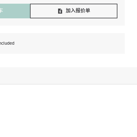
⻋
加入报价单
ncluded