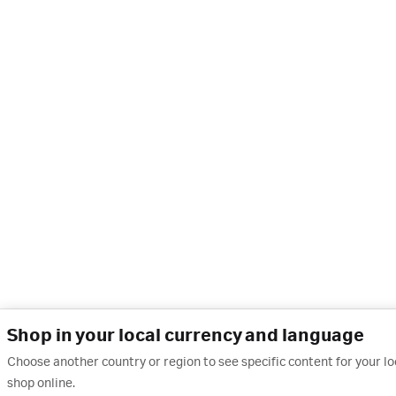
Shop in your local currency and language
Choose another country or region to see specific content for your l
shop online.