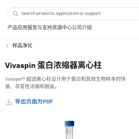
产品
应用
服务与支持
资源中心
公司介绍
样品净化
Vivaspin 蛋白浓缩器离心柱
Vivaspin™ 超滤离心柱设计用于蛋白和其他生物样本的快
速、非变性浓缩和脱盐。
导出页面为PDF