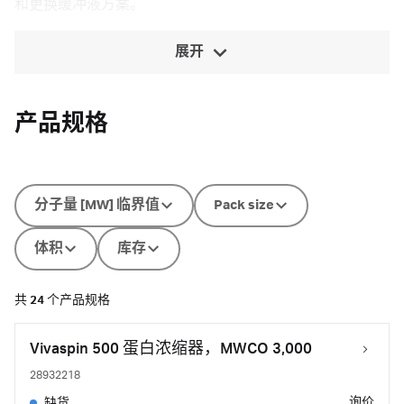
和更换缓冲液方案。
展开
产品规格
分子量 [MW] 临界值
Pack size
体积
库存
共
24
个产品规格
Vivaspin 500 蛋白浓缩器，MWCO 3,000
28932218
询价
缺货