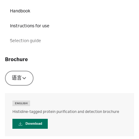
Handbook
Instructions for use
Selection guide
brochure
语言
ENGLISH
Histidine-tagged protein purification and detection brochure
Download