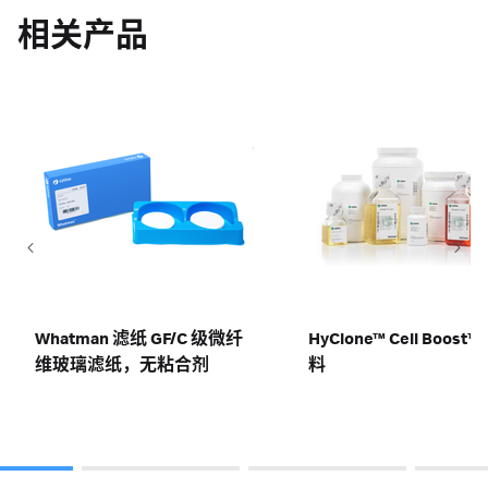
相关产品
Whatman 滤纸 GF/C 级微纤
HyClone™ Cell Boost™
维玻璃滤纸，无粘合剂
料