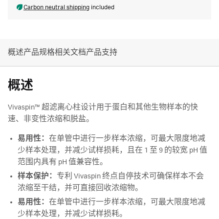
Carbon neutral shipping
included
概述
产品规格
相关文档
产品支持
概述
Vivaspin™ 超滤离心柱设计用于蛋白和其他生物样本的快
速、非变性浓缩和脱盐。
易用性：
在单管中进行一步样本浓缩，可最大限度地减
少样本处理，并减少试样损耗，且在 1 至 9 的较宽 pH 值
范围内具有 pH 值兼容性。
样本保护：
专利 Vivaspin 终点自停技术可确保样本不会
浓缩至干结，并可直接回收浓缩物。
易用性：
在单管中进行一步样本浓缩，可最大限度地减
少样本处理，并减少试样损耗。