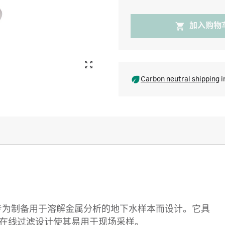
加入购物
Carbon neutral shipping
i
）囊式过滤器专为制备用于溶解金属分析的地下水样本而设计。它具
这种在线过滤设计使其易用于现场采样。