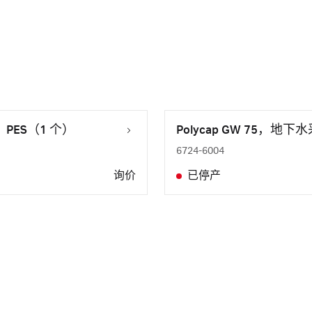
，PES（1 个）
Polycap GW 75，地
6724-6004
询价
已停产