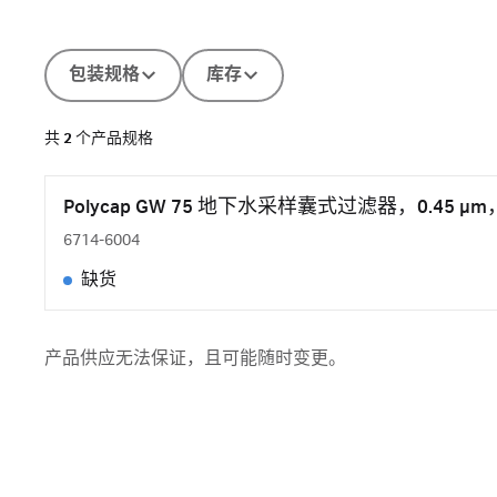
包装规格
库存
共
2
个产品规格
Polycap GW 75 地下水采样囊式过滤器，0.45 μm
6714-6004
缺货
产品供应无法保证，且可能随时变更。