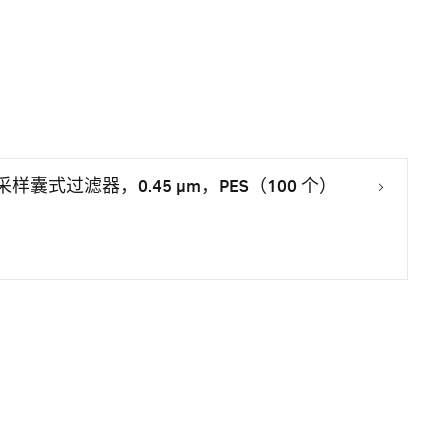
下水采样囊式过滤器，0.45 μm，PES（100 个）