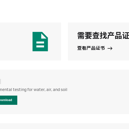
需要查找产品
查看产品证书
ental testing for water, air, and soil
ownload