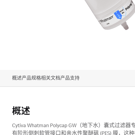
概述
产品规格
相关文档
产品支持
概述
Cytiva Whatman Polycap GW（地下水
有阶形倒刺软管接口和亲水性聚醚砜 (PES) 膜，