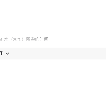
 mL 水（20°C）所需的时间
开