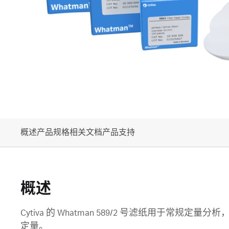
概述
产品规格
相关文档
产品支持
概述
Cytiva 的 Whatman 589/2 号滤纸用于
定量。