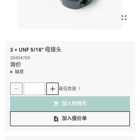
3 × UNF 5/16" 母接头
28404769
询价
缺货
最低数量: 1
加入购物⻋
加入报价单