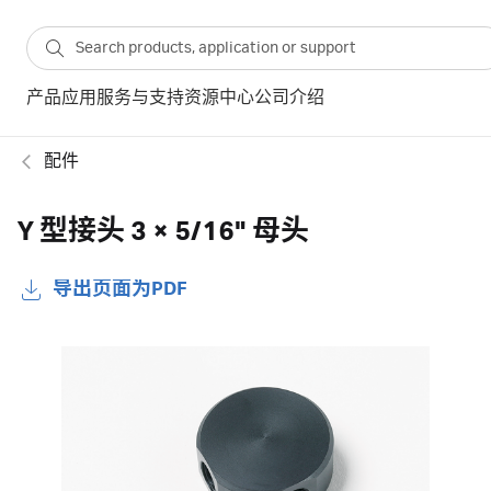
产品
应用
服务与支持
资源中心
公司介绍
配件
Y 型接头 3 × 5/16" 母头
导出页面为PDF