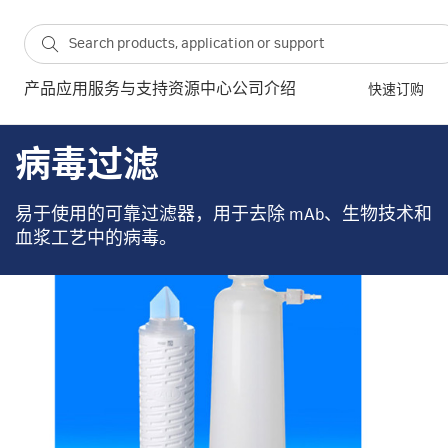
产品
应用
服务与支持
资源中心
公司介绍
快速订购
病毒过滤
易于使用的可靠过滤器，用于去除 mAb、生物技术和
血浆工艺中的病毒。