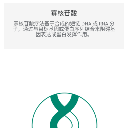
寡核苷酸
寡核苷酸疗法基于合成的短链 DNA 或 RNA 分
子，通过与目标基因或蛋白序列结合来阻碍基
因表达或蛋白发挥作用。