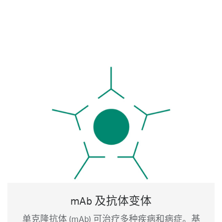
mAb 及抗体变体
单克隆抗体 (mAb) 可治疗多种疾病和病症。基