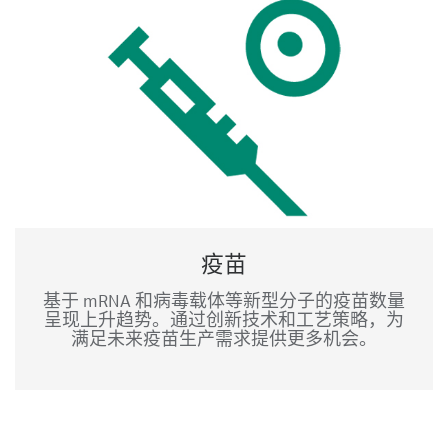
疫苗
基于 mRNA 和病毒载体等新型分子的疫苗数量
呈现上升趋势。通过创新技术和工艺策略，为
满足未来疫苗生产需求提供更多机会。