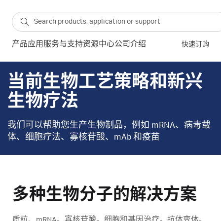
产品
应用
服务与支持
资源中心
公司介绍
快速订购
当前生物工艺策略和新兴
生物疗法
我们可以帮助您生产生物制品，例如 mRNA、病毒载
体、细胞疗法、寡核苷酸、mAb 和疫苗
多种生物分子的解决方案
质粒、mRNA。寡核苷酸。细胞和基因治疗。抗体变体。