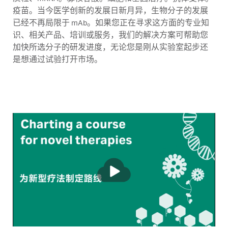
疫苗。当今医学创新的发展日新月异，生物分子的发展
已经不再局限于 mAb。如果您正在寻求这方面的专业知
识、相关产品、培训或服务，我们的解决方案可帮助您
加快所选分子的研发进度，无论您是刚从实验室起步还
是想通过试验打开市场。