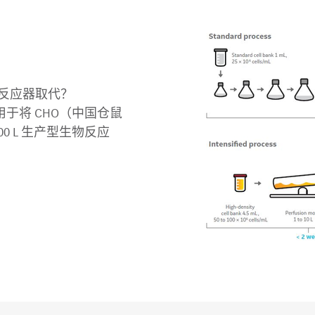
反应器取代？
已成功用于将 CHO（中国仓鼠
 L 生产型生物反应