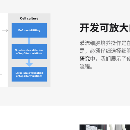
开发可放大
灌流细胞培养操作是
是，必须仔细选择细
研究
中，我们展示了
流程。