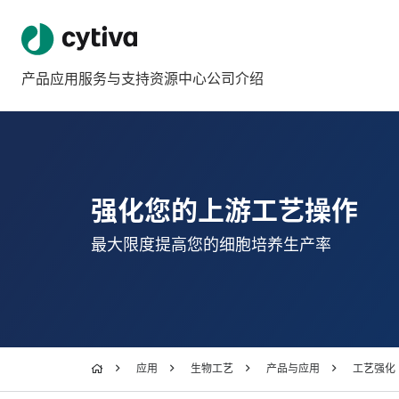
产品
应用
服务与支持
资源中心
公司介绍
强化您的上游工艺操作
最大限度提高您的细胞培养生产率
应用
生物工艺
产品与应用
工艺强化