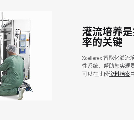
灌流培养是
率的关键
Xcellerex 智能化
性系统，帮助您实现
可以在此份
资料档案
中