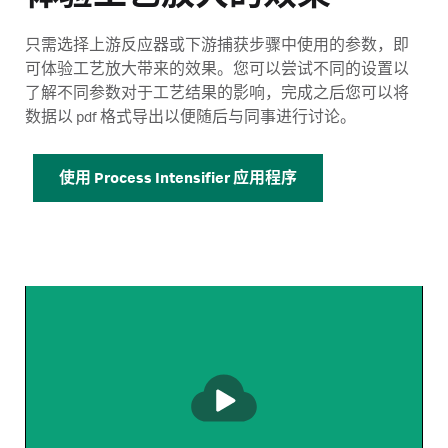
只需选择上游反应器或下游捕获步骤中使用的参数，即
可体验工艺放大带来的效果。您可以尝试不同的设置以
了解不同参数对于工艺结果的影响，完成之后您可以将
数据以 pdf 格式导出以便随后与同事进行讨论。
使用 Process Intensifier 应用程序