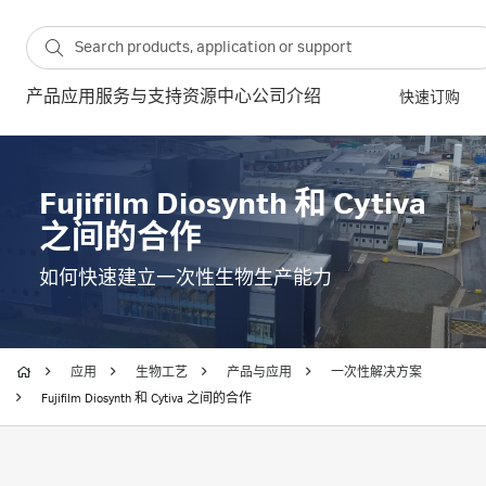
产品
应用
服务与支持
资源中心
公司介绍
快速订购
Fujifilm Diosynth 和 Cytiva
之间的合作
如何快速建立一次性生物生产能力
应用
生物工艺
产品与应用
一次性解决方案
Fujifilm Diosynth 和 Cytiva 之间的合作