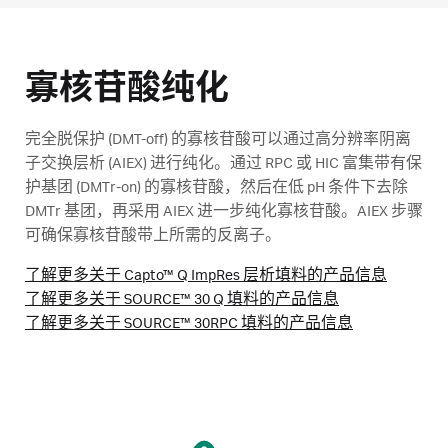
寡核苷酸纯化
完全脱保护 (DMT-off) 的寡核苷酸可以通过高分辨率阴离
子交换层析 (AIEX) 进行纯化。通过 RPC 或 HIC 富集带有保
护基团 (DMTr-on) 的寡核苷酸，然后在低 pH 条件下去除
DMTr 基团，再采用 AIEX 进一步纯化寡核苷酸。AIEX 步骤
可确保寡核苷酸带上所需的反离子。
了解更多关于 Capto™ Q ImpRes 层析填料的产品信息
了解更多关于 SOURCE™ 30 Q 填料的产品信息
了解更多关于 SOURCE™ 30RPC 填料的产品信息