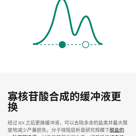
寡核苷酸合成的缓冲液更
换
经过 IEX 之后更换缓冲液，可以去除多余的盐类并最大限
度地减少产量损失。分子排阻层析是研究规模下
脱盐的