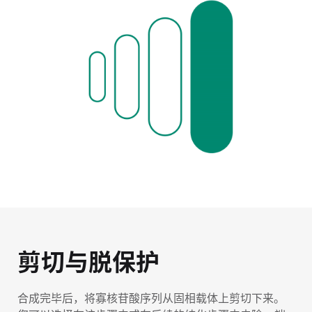
剪切与脱保护
合成完毕后，将寡核苷酸序列从固相载体上剪切下来。