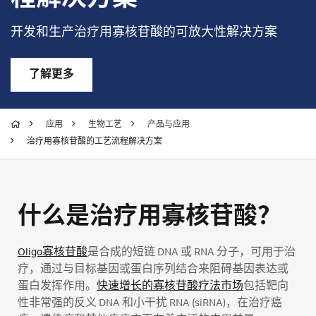
开发和生产治疗用寡核苷酸的可放大性解决方案
了解更多
应用
生物工艺
产品与应用
治疗用寡核苷酸的工艺流程解决方案
什么是治疗用寡核苷酸？
Oligo寡核苷酸
是合成的短链 DNA 或 RNA 分子，可用于治
疗，通过与目标基因或蛋白序列结合来阻碍基因表达或
蛋白发挥作用。
快速增长的寡核苷酸疗法市场
包括靶向
性非常强的反义 DNA 和小干扰 RNA (siRNA)，在治疗癌