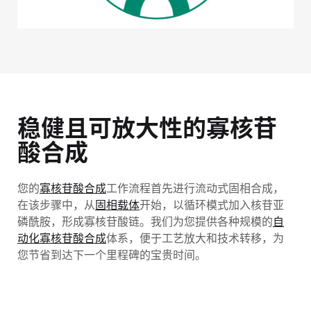
稳健且可放大性的寡核苷
酸合成
您的
寡核苷酸合成
工作流程首先进行流动式固相合成，
在该步骤中，从
固相载体
开始，以循环模式加入核苷亚
磷酰胺，形成寡核苷酸链。我们为您提供各种规模的
自
动化寡核苷酸合成
体系，便于工艺放大和技术转移，为
您节省到达下一个里程碑的宝贵时间。