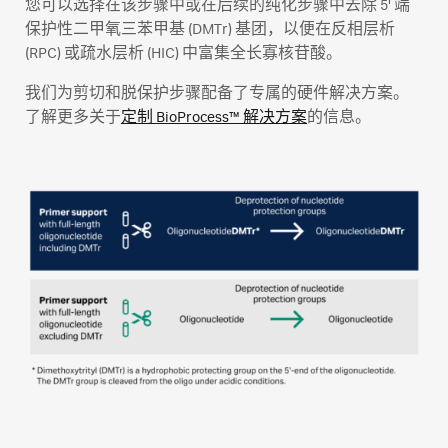
您可以选择在该步骤中或在后续的纯化步骤中去除 5' 端
保护性二甲氧三苯甲基 (DMTr) 基团，以便在反相层析
(RPC) 或疏水层析 (HIC) 中富集全长寡核苷酸。
我们为剪切和脱保护步骤配备了专属的硬件解决方案。
了解更多关于
定制 BioProcess™ 解决方案
的信息。