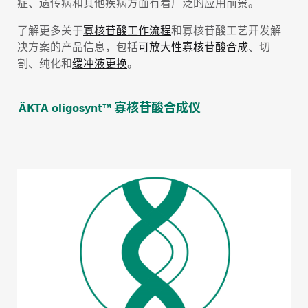
症、遗传病和其他疾病方面有着广泛的应用前景。
了解更多关于
寡核苷酸工作流程
和寡核苷酸工艺开发解
决方案的产品信息，包括
可放大性寡核苷酸合成
、切
割、纯化和
缓冲液更换
。
ÄKTA oligosynt™ 寡核苷酸合成仪