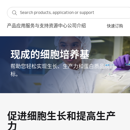
产品
应用
服务与支持
资源中心
公司介绍
快速订购
现成的细胞培养基
帮助您轻松实现生长、生产力和蛋白质品质目
标。
促进细胞生长和提高生产
力