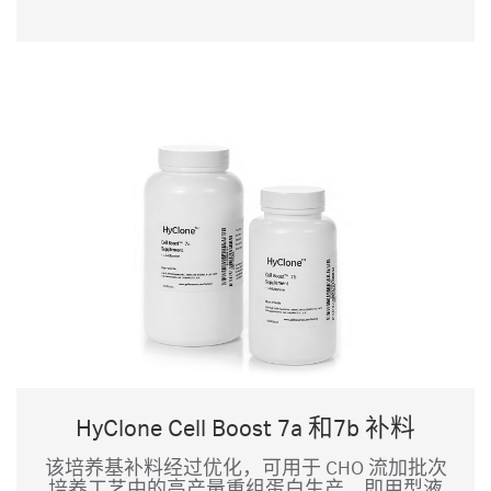
HyClone Cell Boost 7a 和7b 补料
该培养基补料经过优化，可用于 CHO 流加批次
培养工艺中的高产量重组蛋白生产。即用型液