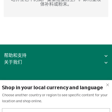
体补料或粉末。
帮助和支持
关于我们
Shop in your local currency and language
Choose another country or region to see specific content for your
location and shop online.
中国