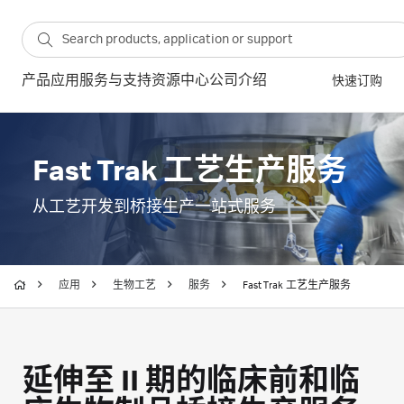
产品
应用
服务与支持
资源中心
公司介绍
快速订购
Fast Trak 工艺生产服务
从工艺开发到桥接生产一站式服务
应用
生物工艺
服务
Fast Trak 工艺生产服务
延伸至 II 期的临床前和临