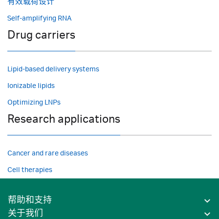
有效载荷设计
Self-amplifying RNA
Drug carriers
Lipid-based delivery systems
Ionizable lipids
Optimizing LNPs
Research applications
Cancer and rare diseases
Cell therapies
帮助和支持
关于我们