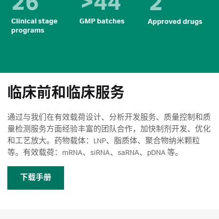
临床前和临床服务
通过与我们在有效载荷设计、分析开发服务、质量控制和质
量检测服务方面经验丰富的团队合作，加快制剂开发、优化
和工艺放大。药物载体：LNP、脂质体、聚合物纳米颗粒
等。有效载荷：mRNA、siRNA、saRNA、pDNA 等。
下载手册