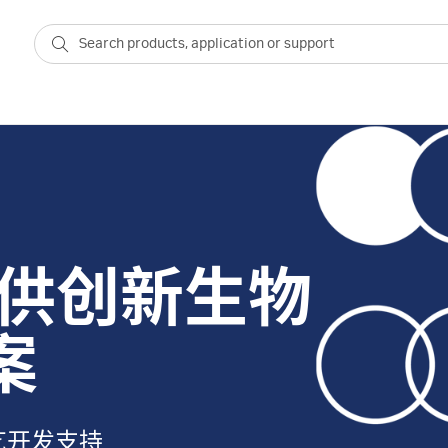
 提供创新生物
案
艺开发支持