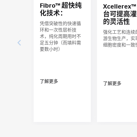
Fibro™ 超快纯
Xcellerex
化技术：
台可提高灌
的灵活性
凭借突破性的快速循
环和一次性层析技
强化工艺和连续
术，纯化周期用时不
游生物生产，实
足五分钟（而填料需
细胞密度和一致
要数小时）
了解更多
了解更多