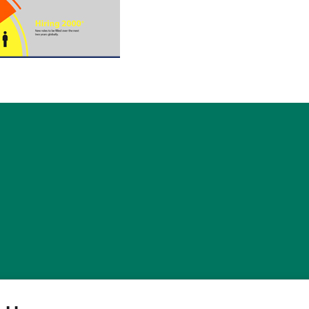
标
·
取消订阅
·
订阅设置
·
沪ICP备2020031023号-2