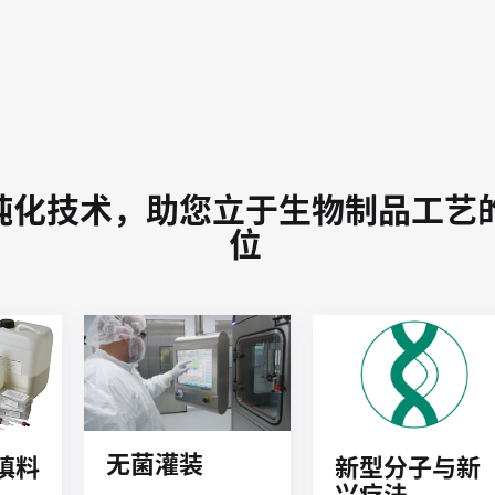
纯化技术，助您立于生物制品工艺
位
无菌灌装
新型分子与新
 填料