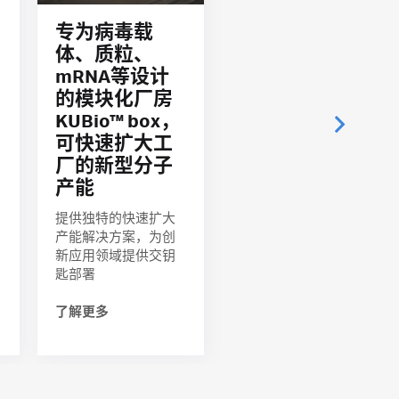
专为病毒载
体、质粒、
mRNA等设计
的模块化厂房
KUBio™ box，
可快速扩大工
厂的新型分子
产能
提供独特的快速扩大
产能解决方案，为创
新应用领域提供交钥
匙部署
了解更多