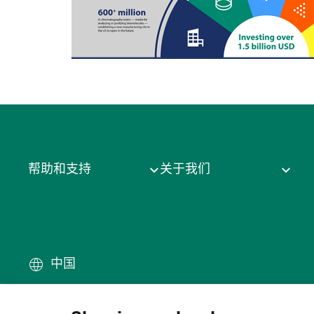
帮助和支持
关于我们
中国
条款
·
隐私政策
·
Cookie
·
商
© 2026 Cytiva