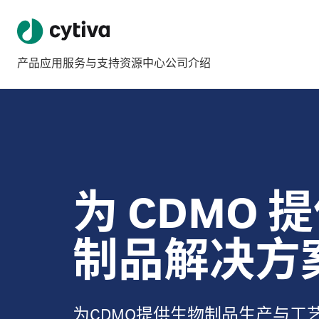
产品
应用
服务与支持
资源中心
公司介绍
为 CDMO
制品解决方
为CDMO提供生物制品生产与工