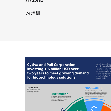
开始浏览
VR 培训