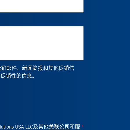
a的营销邮件、新闻简报和其他促销信
非促销性的信息。
ions USA LLC及其他
关联公司
和服
*