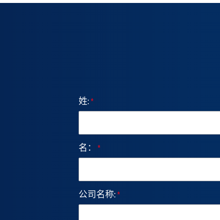
姓:
*
名：
*
公司名称:
*