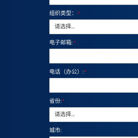
组织类型：
*
电子邮箱:
*
电话（办公）:
*
省份:
*
城市: