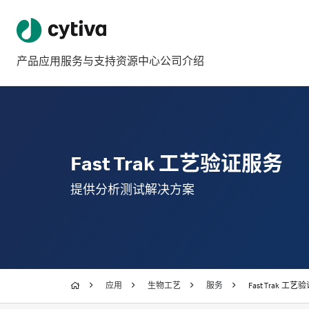
产品
应用
服务与支持
资源中心
公司介绍
Fast Trak 工艺验证服务
提供分析测试解决方案
应用
生物工艺
服务
Fast Trak 工