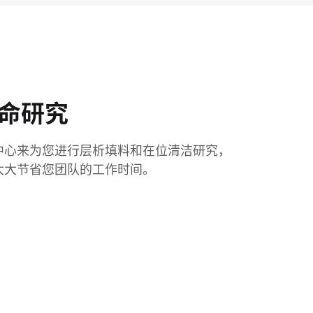
命研究
中心来为您进行层析填料和在位清洁研究，
大大节省您团队的工作时间。