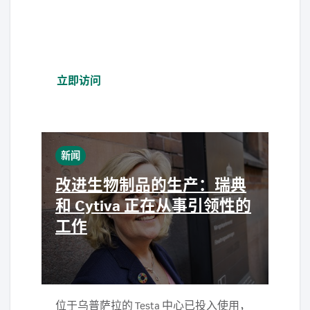
立即访问
新闻
改进生物制品的生产：瑞典
和 Cytiva 正在从事引领性的
工作
位于乌普萨拉的 Testa 中心已投入使用，