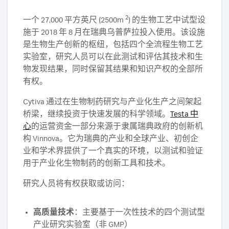
2
一个 27,000 平方英尺 (2500m
) 的生物工艺中试型设
施于 2018 年 8 月在瑞典乌普萨拉投入使用。该设施
是生物生产创新的枢纽，包括四个全流程生物工艺
实验室，研究人员可以在此测试和评估其技术和生
物发现结果，同时保留其结果和知识产权的全部所
有权。
Cytiva 通过在生物制药研究与产业化生产之间架起
桥梁，继续投资于快速发展的科学领域。
Testa 中
心
的运营资金一部分来源于隶属瑞典政府的创新机
构 Vinnova。它为瑞典的产业和全球产业、初创企
业和学术界提供了一个真实的环境，以测试和验证
用于产业化生物制药的创新工具和技术。
研究人员将有权获取或访问：
高质量技术
：主要基于一次性技术的四个测试型
产业研究实验室（非 GMP）