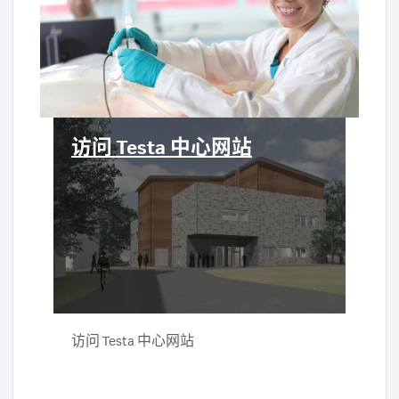
访问 Testa 中心网站
访问 Testa 中心网站