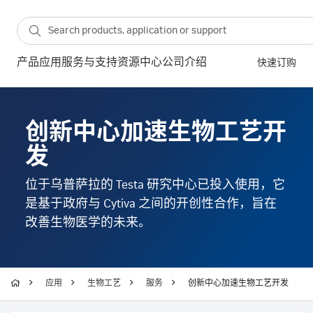
产品
应用
服务与支持
资源中心
公司介绍
快速订购
创新中心加速生物工艺开
发
位于乌普萨拉的 Testa 研究中心已投入使用，它
是基于政府与 Cytiva 之间的开创性合作，旨在
改善生物医学的未来。
应用
生物工艺
服务
创新中心加速生物工艺开发