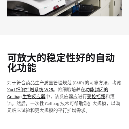
可放大的稳定性好的自动
化功能
对于符合药品生产质量管理规范 (GMP) 的可靠方法，考虑
Xuri 细胞扩增系统 W25
。将细胞培养在
功能封闭的
Cellbag 生物反应器
中，该反应器应进行
受控摇摆
和灌
流。然后，一次性 Cellbag 技术可帮助您扩大规模，以满
足临床试验和更大规模的平行扩增需求。