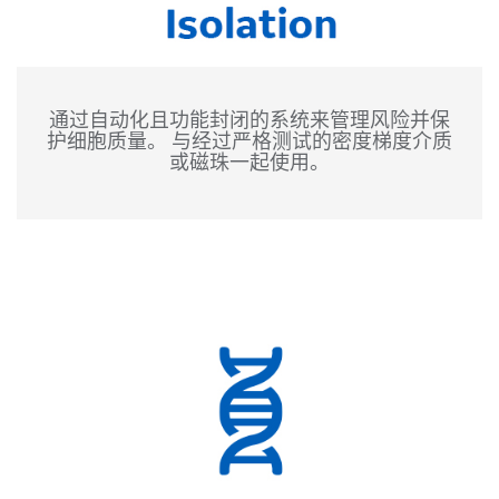
通过自动化且功能封闭的系统来管理风险并保
护细胞质量。 与经过严格测试的密度梯度介质
或磁珠一起使用。