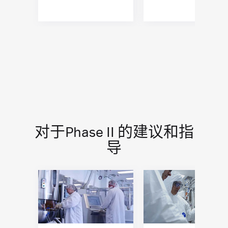
对于Phase II 的建议和指
导