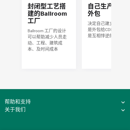
封闭型工艺搭
自己生产或是
建的Ballroom
外包
工厂
决定自己建立厂房或
是外包给CDMO 并不
Ballroom 工厂的设计
是互相悖逆的
可以帮助减少人员走
动、工程、建筑成
本、及时间成本
帮助和支持
关于我们