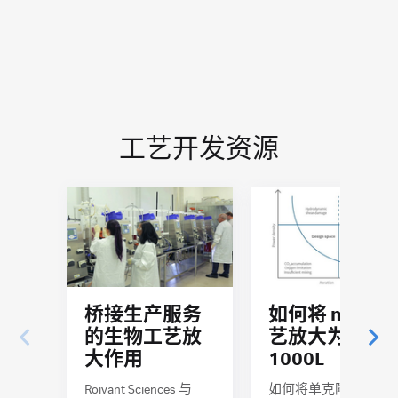
工艺开发资源
桥接生产服务
如何将 mAb 工
的生物工艺放
艺放大为
大作用
1000L
Roivant Sciences 与
如何将单克隆抗体生