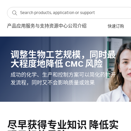
产品
应用
服务与支持
资源中心
公司介绍
快速订购
调整生物工艺规模，同时最
大程度地降低 CMC 风险
成功的化学、生产和控制方案可以简化药物开
发流程，同时又不会影响质量或效果
尽早获得专业知识 降低实