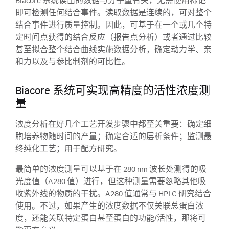
Biacore 系统读出的数据与分子量有关，无需使用标记
即可检测任何结合事件。读取数据是连续的，可对整个
结合事件进行质量控制。因此，可基于在一个或几个特
定时间点获得的结合反应（报告点分析）或者通过比较
甚至拟合整个结合曲线实施数据分析，确定动力学、亲
和力以及与参比制剂的可比性。
Biacore 系统可实现高精度的活性浓度测
量
浓度分析在好几个工艺开发步骤中都至关重要：确定细
胞培养物随时间的产量；确定合适的层析条件；监测最
终纯化工艺；用于配方研究。
最简单的浓度测量可以基于在 280 nm 波长处测得的吸
光度值（A280 值）进行，但这种测量需要忽略其他吸
收紫外线的物质的干扰。A280 值通常与 HPLC 研究结合
使用。不过，如果产生的浓度数据不仅关联总蛋白浓
度，还能关联特定蛋白甚至蛋白的功能/活性，那将可