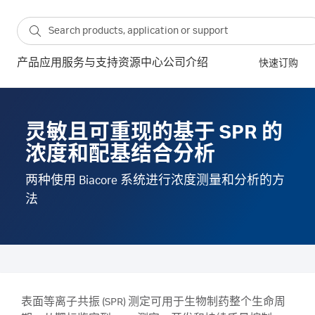
产品
应用
服务与支持
资源中心
公司介绍
快速订购
灵敏且可重现的基于 SPR 的
浓度和配基结合分析
两种使用 Biacore 系统进行浓度测量和分析的方
法
表面等离子共振 (SPR) 测定可用于生物制药整个生命周