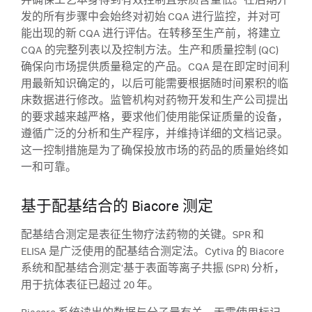
并确保工艺本身得到有效控制且杂质含量低。在后期开
发的所有步骤中会始终对初始 CQA 进行监控，并对可
能出现的新 CQA 进行评估。在转移至生产前，将建立
CQA 的完整列表以及控制方法。生产和质量控制 (QC)
确保向市场提供质量稳定的产品。CQA 是在即定时间利
用最新知识确定的，以后可能需要根据随时间累积的临
床数据进行修改。监管机构对药物开发和生产公司提出
的要求越来越严格，要求他们使用能保证质量的设备，
遵循广泛的分析和生产程序，并维持详细的文档记录。
这一控制措施是为了确保投放市场的药品的质量始终如
一和可靠。
基于配基结合的 Biacore 测定
配基结合测定是表征生物疗法药物的关键。SPR 和
ELISA 是广泛使用的配基结合测定法。Cytiva 的 Biacore
系统和配基结合测定’基于表面等离子共振 (SPR) 分析，
用于抗体表征已超过 20 年。