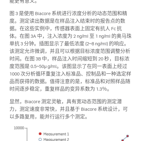
能更有意义。
图 3 是使用 Biacore 系统进行浓度分析的动态范围和精
度。测定读出数据是在样品注入结束时的报告点的数
据。在这些实例中，传感器表面上固定有抗人 Fc 抗
体。在图 3A 中，注入浓度为 2 ng/ml 至 1 ng/ml 的奥马珠
单抗 3 分钟。插图显示了最低浓度 (2~8 ng/ml) 的响应。
该测定允许微调，并且可以根据目标浓度范围调整分析
时间。在图 3B 中，样品注入时间缩短到 20 秒，目标浓
度范围是 0.5~50µ g/ml。该图显示了在同一表面上经过
1000 次分析循环重复注入标准品、控制品和一种选定样
品而获得的数据。值得注意的是，标准品和对照样品随
时间逐步稳定，重复样品的变异系数为 1.3％。
显然，Biacore 测定灵敏，具有宽动态范围的测定潜
力，测定速度非常快，并且基于 Biacore 系统设计，可
以多路复用，能并行运行多个测定。