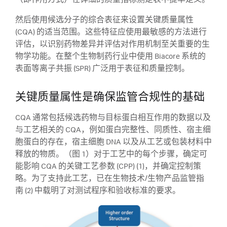
（即作用方式）在详细的质量指标测定表中提早定义。
然后使用候选分子的综合表征来设置关键质量属性
(CQA) 的适当范围。这些特征应使用最敏感的方法进行
评估，以识别药物差异并评估对作用机制至关重要的生
物学功能。在整个生物制药行业中使用 Biacore 系统的
表面等离子共振 (SPR) 广泛用于表征和质量控制。
关键质量属性是确保监管合规性的基础
CQA 通常包括候选药物与目标蛋白相互作用的数据以及
与工艺相关的 CQA，例如蛋白完整性、同质性、宿主细
胞蛋白的存在，宿主细胞 DNA 以及从工艺或包装材料中
释放的物质。（图 1）对于工艺中的每个步骤，确定可
能影响 CQA 的关键工艺参数 (CPP) (1)，并确定控制策
略。为了支持此工艺，已在生物技术/生物产品监管指
南 (2) 中载明了对测试程序和验收标准的要求。