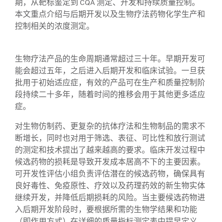
期，从靶标鉴定到 CQA 测定、开发和持续质量控制。
本文重点介绍与后期开发以及生物疗法药物化学生产和
控制相关的浓度测定。
生物疗法产品的生命周期通常超过三十年。早期开发可
能会超过五年，之后进入后期开发和临床试验。一旦获
批用于初始适应症，有效的产品可在生产和质量控制阶
段持续二十多年，随着时间的推移会用于其他更多适应
症。
对生物仿制药、更复杂的抗体疗法和生物制品的需求不
断增长，同时也对用于筛选、表征、可比性和放行测试
的测定和技术提出了越来越高的要求。临床开发过程中
候选药物的损耗是导致开发成本居高不下的主要因素。
可开发性评估小组负责评估潜在的候选药物，确保具有
良好毒性、免疫原性、疗效以及药理药效的新生物实体
继续开发，并降低后期损耗的风险。当主要候选药物进
入后期开发阶段时，要根据所需的生物学结果和功能