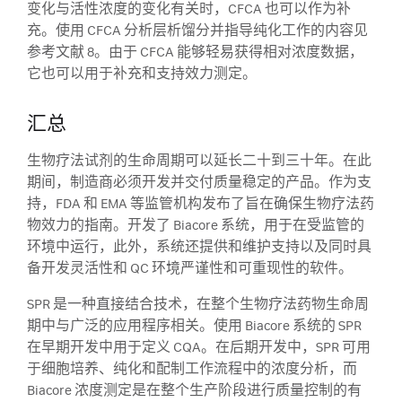
变化与活性浓度的变化有关时，CFCA 也可以作为补
充。使用 CFCA 分析层析馏分并指导纯化工作的内容见
参考文献 8。由于 CFCA 能够轻易获得相对浓度数据，
它也可以用于补充和支持效力测定。
汇总
生物疗法试剂的生命周期可以延长二十到三十年。在此
期间，制造商必须开发并交付质量稳定的产品。作为支
持，FDA 和 EMA 等监管机构发布了旨在确保生物疗法药
物效力的指南。开发了 Biacore 系统，用于在受监管的
环境中运行，此外，系统还提供和维护支持以及同时具
备开发灵活性和 QC 环境严谨性和可重现性的软件。
SPR 是一种直接结合技术，在整个生物疗法药物生命周
期中与广泛的应用程序相关。使用 Biacore 系统的 SPR
在早期开发中用于定义 CQA。在后期开发中，SPR 可用
于细胞培养、纯化和配制工作流程中的浓度分析，而
Biacore 浓度测定是在整个生产阶段进行质量控制的有