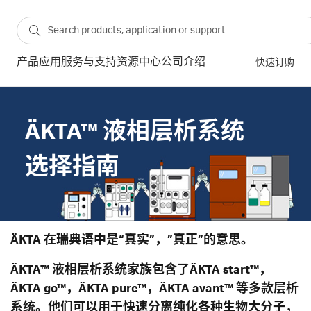
产品
应用
服务与支持
资源中心
公司介绍
快速订购
ÄKTA™ 液相层析系统
选择指南
ÄKTA 在瑞典语中是“真实”，”真正”的意思。
ÄKTA™ 液相层析系统家族包含了ÄKTA start™，
ÄKTA go™，ÄKTA pure™，ÄKTA avant™ 等多款层析
系统。他们可以用于快速分离纯化各种生物大分子，