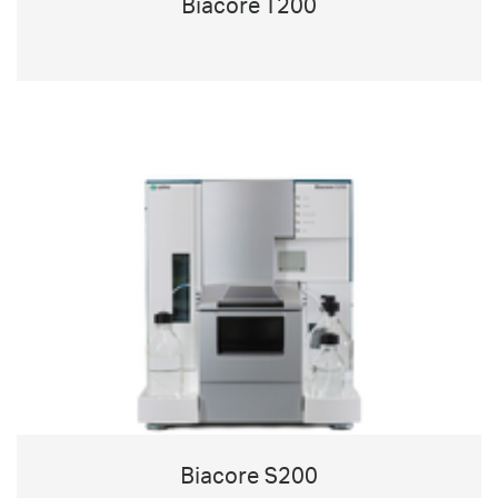
Biacore T200
Biacore S200