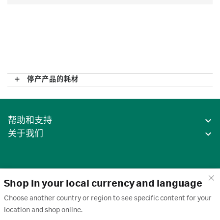
停产产品的耗材
帮助和支持
关于我们
Shop in your local currency and language
Choose another country or region to see specific content for your
location and shop online.
中国