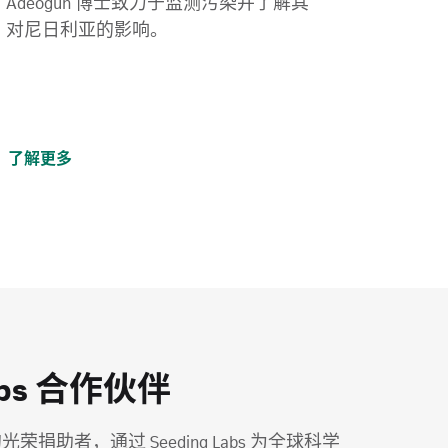
Adeogun 博士致力于监测污染并了解其
对尼日利亚的影响。
了解更多
Labs 合作伙伴
的光荣捐助者，通过 Seeding Labs 为全球科学