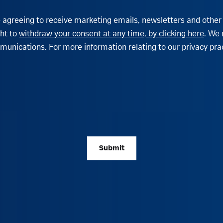
are agreeing to receive marketing emails, newsletters and ot
ght to
withdraw your consent at any time, by clicking here
. We 
unications. For more information relating to our privacy prac
Submit