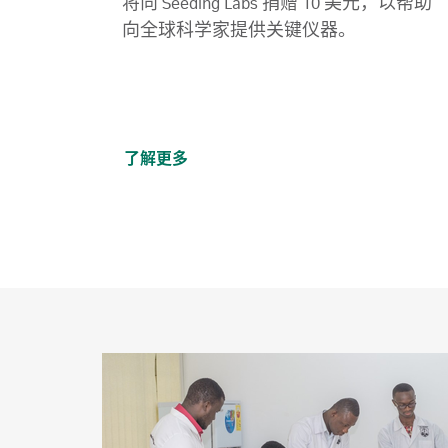
将向 Seeding Labs 捐赠 10 美元，以帮助
向全球科学家提供关键仪器。
了解更多