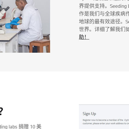
界提供支持。Seedin
作是我们与全球疾病
地球的最有效途径。See
世界。详细了解我们如何支持
助！
？
g labs 捐赠 10 美