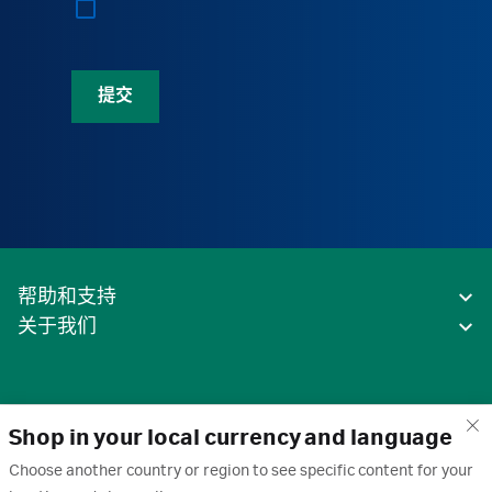
提交
帮助和支持
关于我们
Shop in your local currency and language
Choose another country or region to see specific content for your