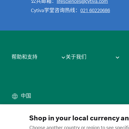
公共邮箱：
lifesciences@cytiva.com
Cytiva学堂咨询热线：
021 60220686
帮助和支持
关于我们
中国
条款
·
隐私政策
·
Cookie
·
商
© 2026 Cytiva
Shop in your local currency a
Choose another country or region to see specifi