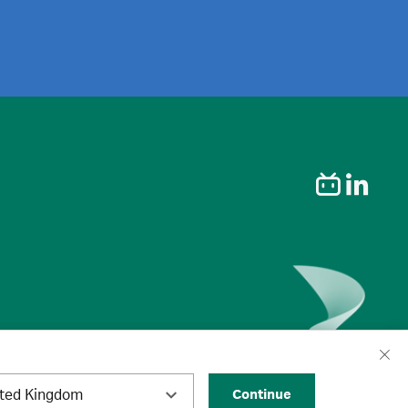
ited Kingdom
Continue