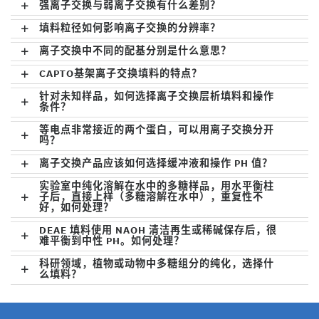
强离子交换与弱离子交换有什么差别？
填料粒径如何影响离子交换的分辨率？
离子交换中不同的配基分别是什么意思？
CAPTO基架离子交换填料的特点？
针对未知样品，如何选择离子交换层析填料和操作
条件？
等电点非常接近的两个蛋白，可以用离子交换分开
吗？
离子交换产品应该如何选择缓冲液和操作 PH 值？
实验室中纯化溶解在水中的多糖样品，用水平衡柱
子后，直接上样（多糖溶解在水中），重复性不
好，如何处理？
DEAE 填料使用 NAOH 清洁再生或稀碱保存后，很
难平衡到中性 PH。如何处理？
科研领域，植物或动物中多糖组分的纯化，选择什
么填料？