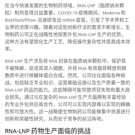
在当今快速发展的生物制药领域，RNA-LNP（脂质纳米颗
粒）制剂变得日益重要。COVID-19 疫情期间，Moderna 和
BioNTech/Pfizer 迅速研发出 mRNA 疫苗，引发了学术界和工
业界的浓厚兴趣。随着对这些创新疗法的需求不断增长，生
物制药公司正在战略性地探索外包 RNA-LNP 生产的优势。
这种方法有望简化生产工艺、降低操作复杂性并提高成本效
率。
RNA-LNP 生产涉及将 RNA 封装在脂质纳米颗粒中，保护其
不被降解，促进其进入细胞，并将 RNA 有效载荷释放到细
胞质中进行核糖体蛋白合成。然而，公司往往面临各种挑
战，包括缺乏专业知识、运营基础设施以及生产质量一致的
RNA-LNP 药品的能力。这些障碍可能导致项目失败和重大商
业损失。通过与在复杂的 RNA-LNP 生产方面拥有丰富经验
的专业外包供应商合作，公司可以实现内部难以实现的精确
性和可放大性。这一战略使生物制药公司能够集中资源进行
创新和突破性研究，从而处于竞争的前沿阵地。
RNA-LNP 药物生产面临的挑战