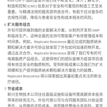
RNA-LNP 产品的监管环境仍在不断变化。深入了解化学、
制造和控制 (CMC) 信息对于安全和可重现的制造工艺至关
重要。与精通法规的服务提供商合作，有助于应对复杂的
合规性问题，降低与患者安全性和成本相关的风险。
扩大服务组合
外包可提供端到端的全套解决方案，从制剂开发到 GMP
和临床生产。这种全面的支持可帮助客户有效管理成本和
时间表。例如，Replicate Bioscience 最近达成的脂质纳米
颗粒解决方案许可协议就体现了外包如何加速药物开发。
通过此次合作，Replicate Bioscience 获得了我们专有的可
电离脂质产品组合，这使得他们的团队能够为疫苗项目选
择有效且安全的脂质制剂。受到积极成果以及我们为扩大
规模和生产提供脂质纳米颗粒解决方案能力的鼓舞，
Replicate Bioscience 得以探索超出其最初重点关注的新治
疗途径。
节省成本
新兴生物技术公司往往面临设施和设备所需高额资本投资
带来的财务压力。外包可使公司与合同服务团队分担运营
责任，从而降低这些成本，进而降低整体业务风险，直至