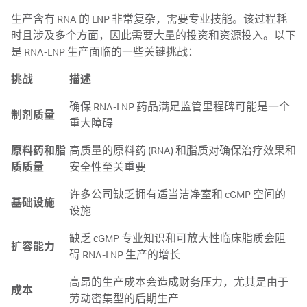
生产含有 RNA 的 LNP 非常复杂，需要专业技能。该过程耗
时且涉及多个方面，因此需要大量的投资和资源投入。以下
是 RNA-LNP 生产面临的一些关键挑战：
挑战
描述
确保 RNA-LNP 药品满足监管里程碑可能是一个
制剂质量
重大障碍
原料药和脂
高质量的原料药 (RNA) 和脂质对确保治疗效果和
质质量
安全性至关重要
许多公司缺乏拥有适当洁净室和 cGMP 空间的
基础设施
设施
缺乏 cGMP 专业知识和可放大性临床脂质会阻
扩容能力
碍 RNA-LNP 生产的增长
高昂的生产成本会造成财务压力，尤其是由于
成本
劳动密集型的后期生产