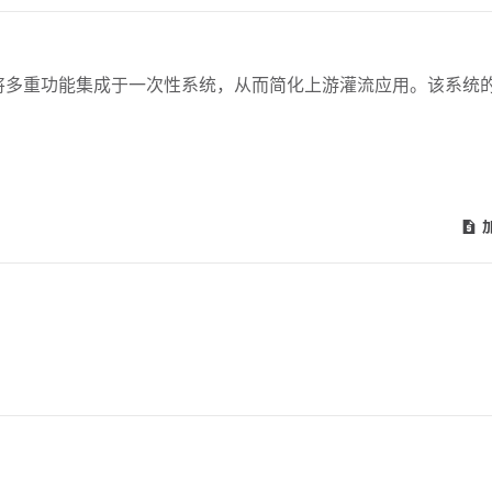
S) 旨在通过将多重功能集成于一次性系统，从而简化上游灌流应用。该系