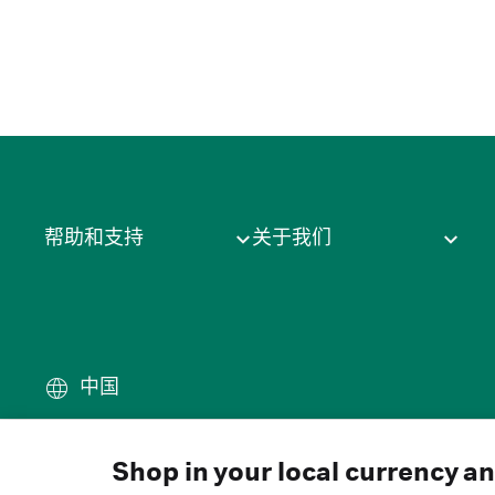
帮助和支持
关于我们
中国
条款
·
隐私政策
·
Cookie
·
商
© 2026 Cytiva
Shop in your local currency a