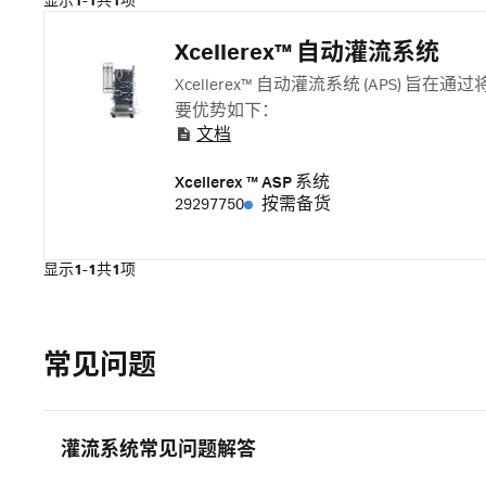
显示
1-1
共
1
项
Xcellerex™ 自动灌流系统
Xcellerex™ 自动灌流系统 (AP
要优势如下：
文档
Xcellerex ™ ASP 系统
29297750
按需备货
显示
1-1
共
1
项
常见问题
灌流系统常见问题解答