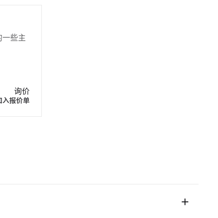
统的一些主
询价
加入报价单