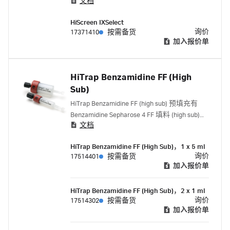
文档
工艺开发平台的一部分。层析柱是用于方法
优化和参数筛选的极佳选择。
HiScreen IXSelect
询价
17371410
按需备货
加入报价单
HiTrap Benzamidine FF (High
Sub)
HiTrap Benzamidine FF (high sub) 预填充有
Benzamidine Sepharose 4 FF 填料 (high sub)，
文档
旨在用于去除和/或纯化丝氨酸蛋白酶（如凝
血酶）。
HiTrap Benzamidine FF (High Sub)，1 x 5 ml
询价
17514401
按需备货
加入报价单
HiTrap Benzamidine FF (High Sub)，2 x 1 ml
询价
17514302
按需备货
加入报价单