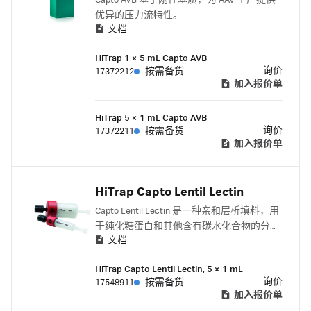
Capto AVB 基于刚性基质，为 AAV 生产提供
优异的压力流特性。
文档
HiTrap 1 × 5 mL Capto AVB
询价
17372212
按需备货
加入报价单
HiTrap 5 × 1 mL Capto AVB
询价
17372211
按需备货
加入报价单
HiTrap Capto Lentil Lectin
Capto Lentil Lectin 是一种亲和层析填料，用
于纯化糖蛋白和其他含有碳水化合物的分
文档
子，如 α-D-甘露糖、α-D-葡萄糖或空间相关
性残基。
HiTrap Capto Lentil Lectin, 5 × 1 mL
询价
17548911
按需备货
加入报价单