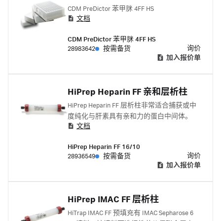
CDM PreDictor 苯甲脒 4FF HS
文档
CDM PreDictor 苯甲脒 4FF HS
询价
28983642
按需备货
加入报价单
HiPrep Heparin FF 亲和层析柱
HiPrep Heparin FF 层析柱非常适合捕获或中
度纯化与肝素具有亲和力的蛋白中间体。
文档
HiPrep Heparin FF 16/10
询价
28936549
按需备货
加入报价单
HiPrep IMAC FF 层析柱
HiTrap IMAC FF 预填充有 IMAC Sepharose 6