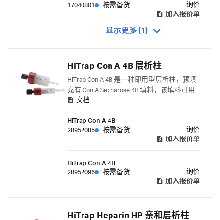
询价
17040801
按需备货
加入报价单
显示更多 (1)
HiTrap Con A 4B 层析柱
HiTrap Con A 4B 是一种即用型层析柱，预填
充有 Con A Sepharose 4B 填料，该填料可用
文档
于便捷分离和纯化糖蛋白、多糖和糖脂。
HiTrap Con A 4B
询价
28952085
按需备货
加入报价单
HiTrap Con A 4B
询价
28952096
按需备货
加入报价单
HiTrap Heparin HP 亲和层析柱