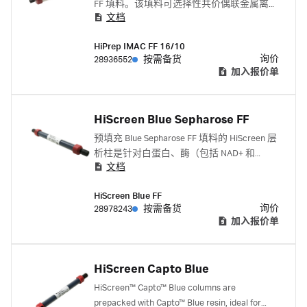
FF 填料。该填料可选择性共价偶联金属离
文档
子，以形成螯和金属离子亲和层析 (IMAC) 来
纯化多组氨酸标签蛋白。
HiPrep IMAC FF 16/10
询价
28936552
按需备货
加入报价单
HiScreen Blue Sepharose FF
预填充 Blue Sepharose FF 填料的 HiScreen 层
析柱是针对白蛋白、酶（包括 NAD+ 和
文档
NADP+）、凝血因子、干扰素及相关蛋白纯
化而进行方法优化和参数筛选的极佳选择。
HiScreen Blue FF
询价
28978243
按需备货
加入报价单
HiScreen Capto Blue
HiScreen™ Capto™ Blue columns are
prepacked with Capto™ Blue resin, ideal for