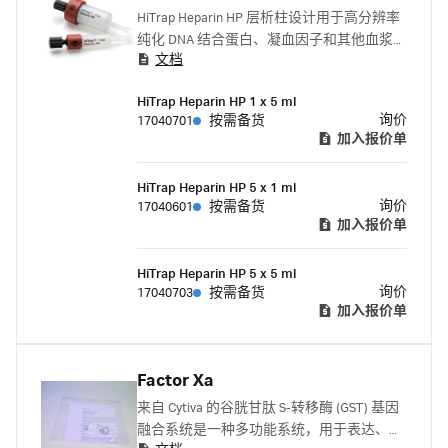
HiTrap Heparin HP 层析柱设计用于高分辨率
纯化 DNA 结合蛋白、凝血因子和其他血浆蛋
文档
白。
HiTrap Heparin HP 1 x 5 ml
询价
17040701
按需备货
加入报价单
HiTrap Heparin HP 5 x 1 ml
询价
17040601
按需备货
加入报价单
HiTrap Heparin HP 5 x 5 ml
询价
17040703
按需备货
加入报价单
Factor Xa
来自 Cytiva 的谷胱甘肽 S-转移酶 (GST) 基因
融合系统是一种多功能系统，用于表达、纯