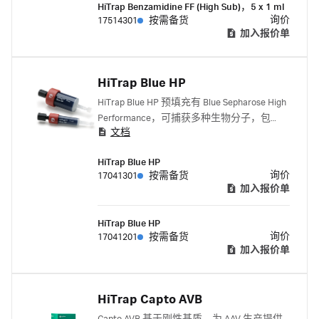
HiTrap Benzamidine FF (High Sub)，5 x 1 ml
询价
17514301
按需备货
加入报价单
HiTrap Blue HP
HiTrap Blue HP 预填充有 Blue Sepharose High
Performance，可捕获多种生物分子，包
文档
括：白蛋白、干扰素、多种核苷酸依赖性
酶、α2-巨球蛋白、凝血因子及相关蛋白。
HiTrap Blue HP
询价
17041301
按需备货
加入报价单
HiTrap Blue HP
询价
17041201
按需备货
加入报价单
HiTrap Capto AVB