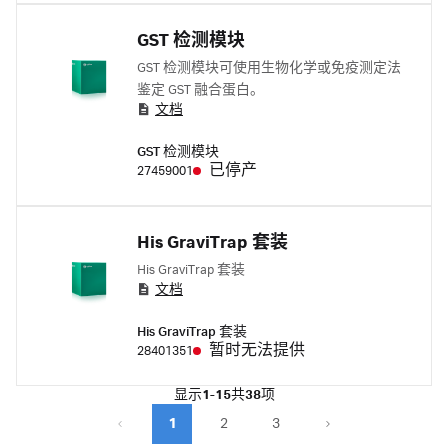
GST 检测模块
GST 检测模块可使用生物化学或免疫测定法
鉴定 GST 融合蛋白。
文档
GST 检测模块
已停产
27459001
His GraviTrap 套装
His GraviTrap 套装
文档
His GraviTrap 套装
暂时无法提供
28401351
显示
1-15
共
38
项
1
2
3