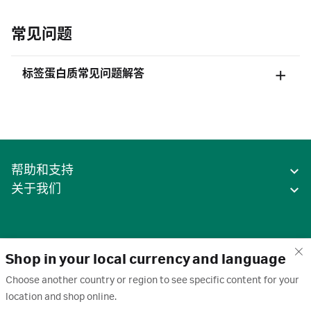
常见问题
标签蛋白质常见问题解答
帮助和支持
关于我们
Shop in your local currency and language
Choose another country or region to see specific content for your
location and shop online.
中国