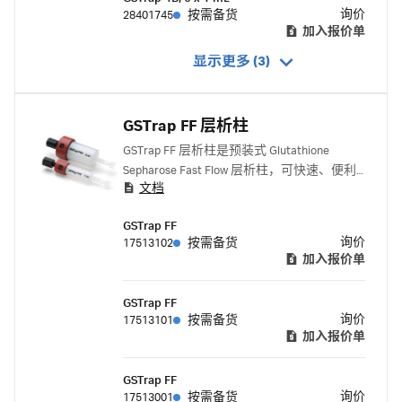
询价
28401745
按需备货
加入报价单
显示更多 (3)
GSTrap FF 层析柱
GSTrap FF 层析柱是预装式 Glutathione
Sepharose Fast Flow 层析柱，可快速、便利
文档
地一步纯化带谷胱甘肽 S-转移酶 (GST) 标签
的蛋白质。
GSTrap FF
询价
17513102
按需备货
加入报价单
GSTrap FF
询价
17513101
按需备货
加入报价单
GSTrap FF
询价
17513001
按需备货