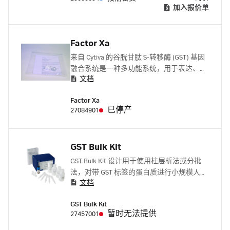
加入报价单
Factor Xa
来自 Cytiva 的谷胱甘肽 S-转移酶 (GST) 基因
融合系统是一种多功能系统，用于表达、纯
文档
化和检测大肠杆菌中产生的带 GST 标签的蛋
白。
Factor Xa
已停产
27084901
GST Bulk Kit
GST Bulk Kit 设计用于使用柱层析法或分批
法，对带 GST 标签的蛋白质进行小规模人工
文档
纯化。有利于对带 GST 标签的蛋白质的表
达、溶解度条件和纯化参数进行优化研究
GST Bulk Kit
暂时无法提供
27457001