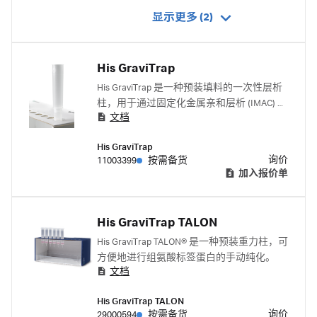
显示更多 (2)
His GraviTrap
His GraviTrap 是一种预装填料的一次性层析
柱，用于通过固定化金属亲和层析 (IMAC) 来
文档
纯化带组氨酸标签的蛋白质。该层析柱可快
速简便地在重力作用下进行纯化，无需其他
His GraviTrap
操作
询价
11003399
按需备货
加入报价单
His GraviTrap TALON
His GraviTrap TALON® 是一种预装重力柱，可
方便地进行组氨酸标签蛋白的手动纯化。
文档
His GraviTrap TALON
询价
29000594
按需备货