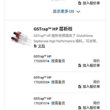
加入报价单
显示更多 (3)
GSTrap™ HP 层析柱
GSTrap™ HP 层析柱预填充了 Glutathione
Sepharose High Performance 填料，可对带谷
文档
胱甘肽 S-转移酶 (GST) 标签的蛋白进行高分
辨率的一步纯化。
GSTrap™ HP
询价
17528201
按需备货
加入报价单
GSTrap™ HP
询价
17528202
按需备货
加入报价单
GSTrap™ HP
询价
17528101
按需备货
加入报价单