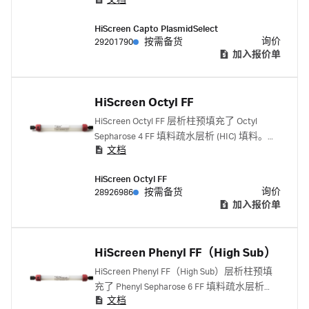
文档
形式分离。
HiScreen Capto PlasmidSelect
询价
29201790
按需备货
加入报价单
HiScreen Octyl FF
HiScreen Octyl FF 层析柱预填充了 Octyl
Sepharose 4 FF 填料疏水层析 (HIC) 填料。层
文档
析柱是用于方法优化和参数筛选的极佳选
择。
HiScreen Octyl FF
询价
28926986
按需备货
加入报价单
HiScreen Phenyl FF（High Sub）
HiScreen Phenyl FF（High Sub）层析柱预填
充了 Phenyl Sepharose 6 FF 填料疏水层析
文档
(HIC) 填料。层析柱是用于方法优化和参数筛