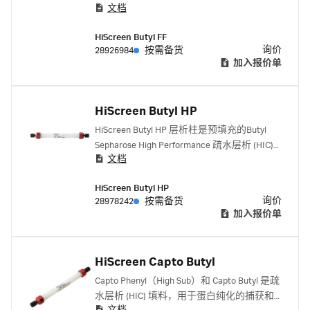
文档
是用于方法优化和参数筛选的极佳选择。
HiScreen Butyl FF
询价
28926984
按需备货
加入报价单
HiScreen Butyl HP
HiScreen Butyl HP 层析柱是预填充的Butyl
Sepharose High Performance 疏水层析 (HIC)
文档
填料。层析柱是用于方法优化和参数筛选的
极佳选择。
HiScreen Butyl HP
询价
28978242
按需备货
加入报价单
HiScreen Capto Butyl
Capto Phenyl（High Sub）和 Capto Butyl 是疏
水层析 (HIC) 填料，用于蛋白纯化的捕获和