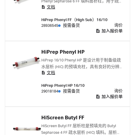
Phenyl Sepharose 6 FF 填料层析柱，用于疏
文档
水层析 (HIC)。该层析柱设计用于初始和中度
纯化步骤，可去除大量杂质。
HiPrep Phenyl FF（High Sub）16/10
询价
28936545
按需备货
加入报价单
HiPrep Phenyl HP
HiPrep 16/10 Phenyl HP 是设计用于制备级疏
水层析 (HIC) 的预填充柱，具有良好的分辨
文档
率。
HiPrep Phenyl HP 16/10
询价
29018184
按需备货
加入报价单
HiScreen Butyl FF
HiScreen Butyl FF 层析柱是预填充的 Butyl
Sepharose 4 FF 疏水层析 (HIC) 填料。层析柱