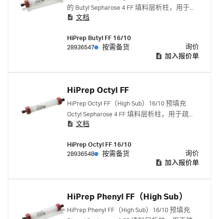
的 Butyl Sepharose 4 FF 填料层析柱，用于疏
文档
水层析 (HIC)。该层析柱设计用于初始纯化和
中度纯化，可去除大量杂质。
HiPrep Butyl FF 16/10
询价
28936547
按需备货
加入报价单
HiPrep Octyl FF
HiPrep Octyl FF（High Sub）16/10 预填充
Octyl Sepharose 4 FF 填料层析柱，用于疏水
文档
层析 (HIC)。该层析柱设计用于初始纯化和中
度纯化，可去除大量杂质。
HiPrep Octyl FF 16/10
询价
28936548
按需备货
加入报价单
HiPrep Phenyl FF（High Sub）
HiPrep Phenyl FF（High Sub）16/10 预填充