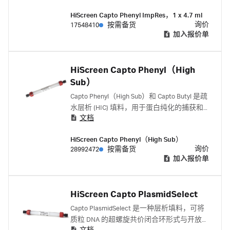
台的一部分。层析柱是用于方法优化和参数
HiScreen Capto Phenyl ImpRes，1 x 4.7 ml
筛选的极佳选择。
询价
17548410
按需备货
加入报价单
HiScreen Capto Phenyl（High
Sub）
Capto Phenyl（High Sub）和 Capto Butyl 是疏
水层析 (HIC) 填料，用于蛋白纯化的捕获和
文档
中间阶段
HiScreen Capto Phenyl（High Sub）
询价
28992472
按需备货
加入报价单
HiScreen Capto PlasmidSelect
Capto PlasmidSelect 是一种层析填料，可将
质粒 DNA 的超螺旋共价闭合环形式与开放环