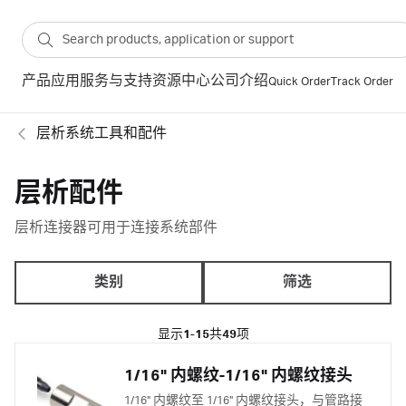
产品
应用
服务与支持
资源中心
公司介绍
Quick Order
Track Order
层析系统工具和配件
层析配件
层析连接器可用于连接系统部件
类别
筛选
显示
1-15
共
49
项
1/16" 内螺纹-1/16" 内螺纹接头
1/16" 内螺纹至 1/16" 内螺纹接头，与管路接