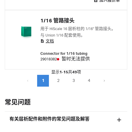
加入报价单
1/16 管路接头
用于 HiScale 16 层析柱的 1/16" 管路接头。
与 Union 1/16 配套使用。
文档
Connector for 1/16 tubing
暂时无法提供
29018382
显示
1-15
共
49
项
1
2
3
4
常见问题
有关层析配件和附件的常见问题及解答