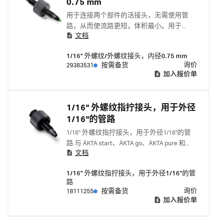
0.75 mm
用于连接两个部件的活接头，无需使用管
路，从而使流路更短，体积最小。用于
文档
ÄKTA 蛋白质纯化系统配套。
1/16" 外螺纹/外螺纹接头，内径0.75 mm
询价
29383531
按需备货
加入报价单
1/16" 外螺纹指拧接头，用于外径
1/16"的管路
1/16" 外螺纹指拧接头，用于外径1/16"的管
路.与 ÄKTA start、ÄKTA go、ÄKTA pure 和
文档
ÄKTA avant 配套使用。 与下列产品一起使用
1/16" 内螺纹-1/16"内螺纹接头 18385501 套圈
1/16" 外螺纹指拧接头，用于外径1/16"的管
18112706
路
询价
18111255
按需备货
加入报价单