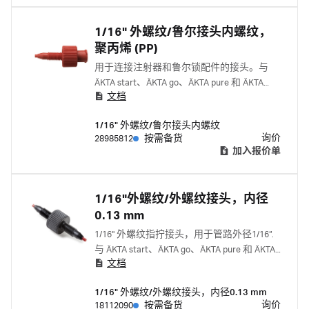
1/16" 外螺纹/鲁尔接头内螺纹，
聚丙烯 (PP)
用于连接注射器和鲁尔锁配件的接头。与
ÄKTA start、ÄKTA go、ÄKTA pure 和 ÄKTA
文档
avant 配套使用。
1/16" 外螺纹/鲁尔接头内螺纹
询价
28985812
按需备货
加入报价单
1/16"外螺纹/外螺纹接头，内径
0.13 mm
1/16" 外螺纹指拧接头，用于管路外径1/16”.
与 ÄKTA start、ÄKTA go、ÄKTA pure 和 ÄKTA
文档
avant 配套使用。 与下列一起使用 1/16" 内螺
纹-1/16" 内螺纹接头 18385501 套圈 18112706
1/16" 外螺纹/外螺纹接头，内径0.13 mm
询价
18112090
按需备货