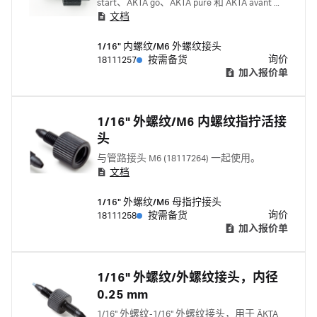
start、ÄKTA go、ÄKTA pure 和 ÄKTA avant 配
文档
套使用。 与下列一起使用: 1/16"外螺纹指拧
接头 18111255 窄头 1/16" 外螺纹指拧接头
1/16" 内螺纹/M6 外螺纹接头
18117263
询价
18111257
按需备货
加入报价单
1/16" 外螺纹/M6 内螺纹指拧活接
头
与管路接头 M6 (18117264) 一起使用。
文档
1/16" 外螺纹/M6 母指拧接头
询价
18111258
按需备货
加入报价单
1/16" 外螺纹/外螺纹接头，内径
0.25 mm
1/16" 外螺纹-1/16" 外螺纹接头，用于 ÄKTA