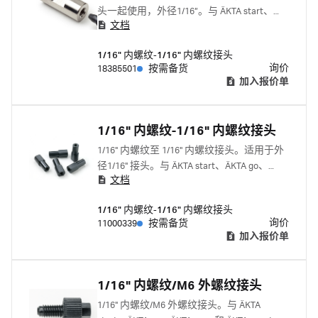
头一起使用，外径1/16”。与 ÄKTA start、
文档
ÄKTA go、ÄKTA pure 和 ÄKTA avant 配套使
用。
1/16" 内螺纹-1/16" 内螺纹接头
询价
18385501
按需备货
加入报价单
1/16" 内螺纹-1/16" 内螺纹接头
1/16" 内螺纹至 1/16" 内螺纹接头。适用于外
径1/16" 接头。与 ÄKTA start、ÄKTA go、
文档
ÄKTA pure 和 ÄKTA avant 配套使用。 与下列
产品一起使用: 1/16" 外螺纹指拧接头
1/16" 内螺纹-1/16" 内螺纹接头
18111255 窄头 1/16" 外螺纹指拧接头
询价
11000339
按需备货
18117263
加入报价单
1/16" 内螺纹/M6 外螺纹接头
1/16" 内螺纹/M6 外螺纹接头。与 ÄKTA